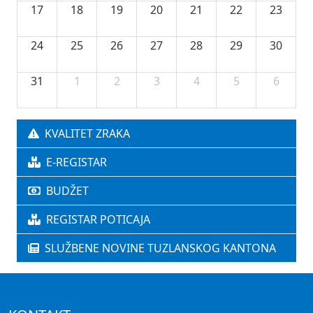
17
18
19
20
21
22
23
24
25
26
27
28
29
30
31
1
2
3
4
5
6
KVALITET ZRAKA
E-REGISTAR
BUDŽET
REGISTAR POTICAJA
SLUŽBENE NOVINE TUZLANSKOG KANTONA