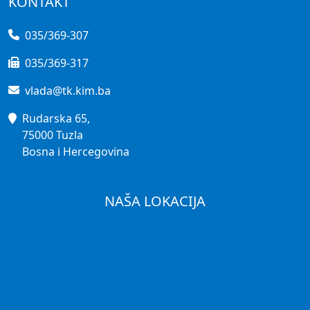
KONTAKT
035/369-307
035/369-317
vlada@tk.kim.ba
Rudarska 65,
75000 Tuzla
Bosna i Hercegovina
NAŠA LOKACIJA