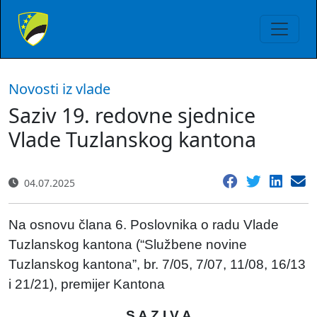
Novosti iz vlade
Saziv 19. redovne sjednice
Vlade Tuzlanskog kantona
04.07.2025
Na osnovu člana 6. Poslovnika o radu Vlade
Tuzlanskog kantona (“Službene novine
Tuzlanskog kantona”, br. 7/05, 7/07, 11/08, 16/13
i 21/21), premijer Kantona
S A Z I V A