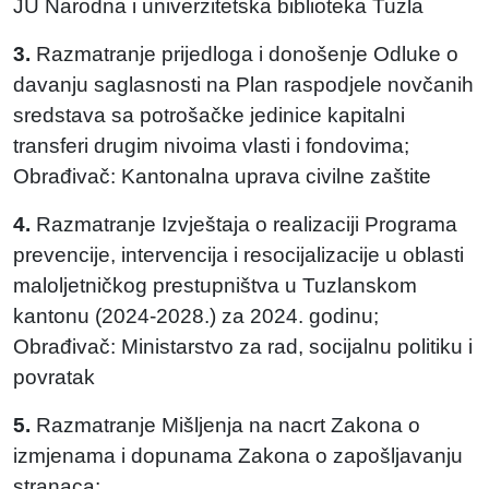
JU Narodna i univerzitetska biblioteka Tuzla
3.
Razmatranje prijedloga i donošenje Odluke o
davanju saglasnosti na Plan raspodjele novčanih
sredstava sa potrošačke jedinice kapitalni
transferi drugim nivoima vlasti i fondovima;
Obrađivač: Kantonalna uprava civilne zaštite
4.
Razmatranje Izvještaja o realizaciji Programa
prevencije, intervencija i resocijalizacije u oblasti
maloljetničkog prestupništva u Tuzlanskom
kantonu (2024-2028.) za 2024. godinu;
Obrađivač: Ministarstvo za rad, socijalnu politiku i
povratak
5.
Razmatranje Mišljenja na nacrt Zakona o
izmjenama i dopunama Zakona o zapošljavanju
stranaca;