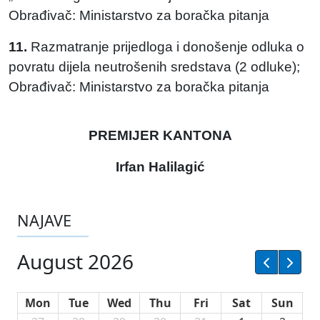
Obrađivač: Ministarstvo za boračka pitanja
11.
Razmatranje prijedloga i donošenje odluka o
povratu dijela neutrošenih sredstava (2 odluke);
Obrađivač: Ministarstvo za boračka pitanja
PREMIJER KANTONA
Irfan Halilagić
NAJAVE
August 2026
Mon
Tue
Wed
Thu
Fri
Sat
Sun