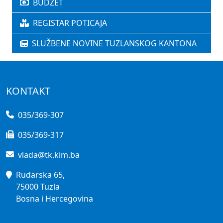
BUDŽET
REGISTAR POTICAJA
SLUŽBENE NOVINE TUZLANSKOG KANTONA
KONTAKT
035/369-307
035/369-317
vlada@tk.kim.ba
Rudarska 65,
75000 Tuzla
Bosna i Hercegovina