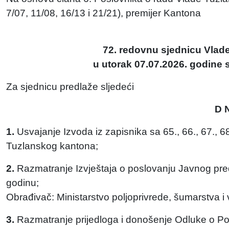
7/07, 11/08, 16/13 i 21/21), premijer Kantona
72. redovnu sjednicu Vlad
u utorak 07.07.2026. godine s
Za sjednicu predlaže sljedeći
D 
1.
Usvajanje Izvoda iz zapisnika sa 65., 66., 67., 68
Tuzlanskog kantona;
2.
Razmatranje Izvještaja o poslovanju Javnog pr
godinu;
Obrađivač: Ministarstvo poljoprivrede, šumarstva 
3.
Razmatranje prijedloga i donošenje Odluke o Pozi