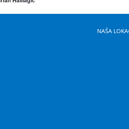
Irfan Halilagić
NAŠA LOKA