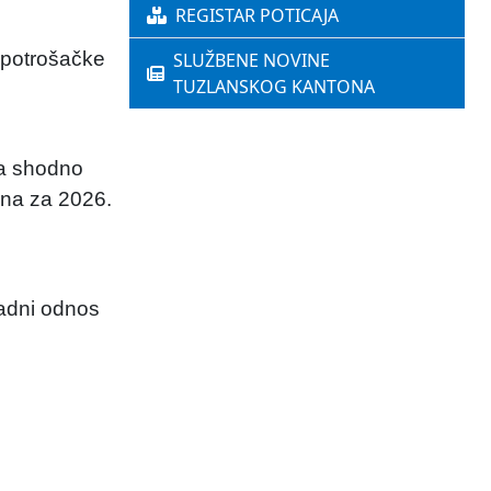
REGISTAR POTICAJA
 potrošačke
SLUŽBENE NOVINE
TUZLANSKOG KANTONA
va shodno
ona za 2026.
radni odnos