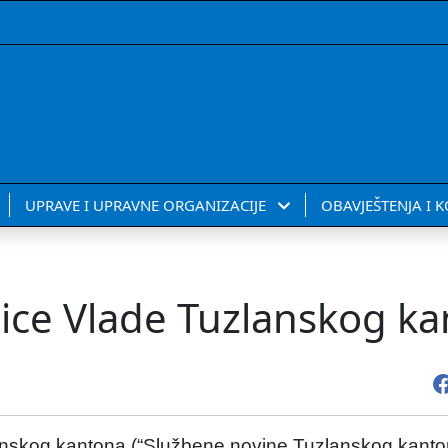
UPRAVE I UPRAVNE ORGANIZACIJE
OBAVJEŠTENJA I 
nice Vlade Tuzlanskog k
nskog kantona (“Službene novine Tuzlanskog kantona