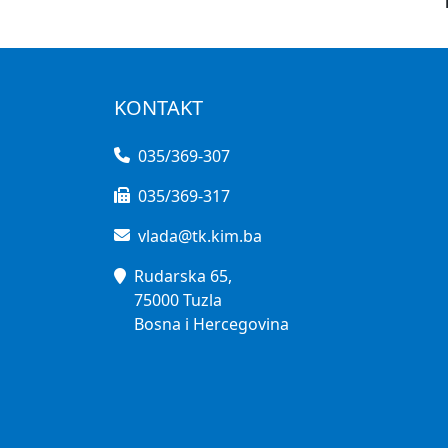
KONTAKT
035/369-307
035/369-317
vlada@tk.kim.ba
Rudarska 65,
75000 Tuzla
Bosna i Hercegovina