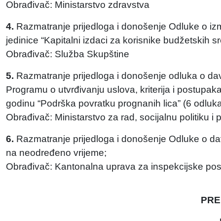
Obrađivač: Ministarstvo zdravstva
4.
Razmatranje prijedloga i donošenje Odluke o i
jedinice “Kapitalni izdaci za korisnike budžetskih 
Obrađivač: Služba Skupštine
5.
Razmatranje prijedloga i donošenje odluka o da
Programu o utvrđivanju uslova, kriterija i postup
godinu “Podrška povratku prognanih lica” (6 odluka
Obrađivač: Ministarstvo za rad, socijalnu politiku i 
6.
Razmatranje prijedloga i donošenje Odluke o da
na neodređeno vrijeme;
Obrađivač: Kantonalna uprava za inspekcijske po
PRE