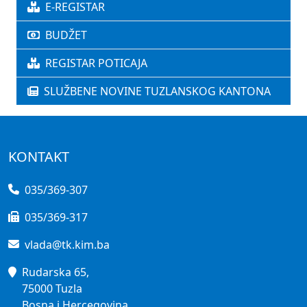
E-REGISTAR
BUDŽET
REGISTAR POTICAJA
SLUŽBENE NOVINE TUZLANSKOG KANTONA
KONTAKT
035/369-307
035/369-317
vlada@tk.kim.ba
Rudarska 65,
75000 Tuzla
Bosna i Hercegovina