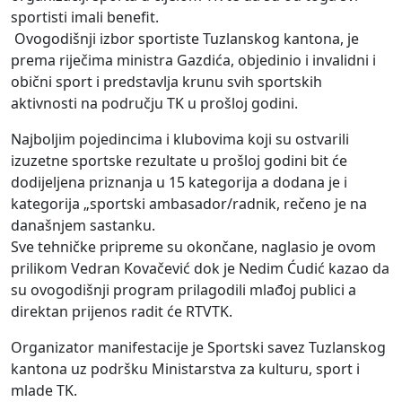
sportisti imali benefit.
Ovogodišnji izbor sportiste Tuzlanskog kantona, je
prema riječima ministra Gazdića, objedinio i invalidni i
obični sport i predstavlja krunu svih sportskih
aktivnosti na području TK u prošloj godini.
Najboljim pojedincima i klubovima koji su ostvarili
izuzetne sportske rezultate u prošloj godini bit će
dodijeljena priznanja u 15 kategorija a dodana je i
kategorija „sportski ambasador/radnik, rečeno je na
današnjem sastanku.
Sve tehničke pripreme su okončane, naglasio je ovom
prilikom Vedran Kovačević dok je Nedim Ćudić kazao da
su ovogodišnji program prilagodili mlađoj publici a
direktan prijenos radit će RTVTK.
Organizator manifestacije je Sportski savez Tuzlanskog
kantona uz podršku Ministarstva za kulturu, sport i
mlade TK.