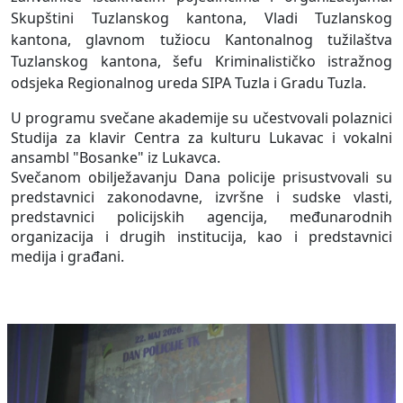
Skupštini Tuzlanskog kantona, Vladi Tuzlanskog
kantona, glavnom tužiocu Kantonalnog tužilaštva
Tuzlanskog kantona, šefu Kriminalističko istražnog
odsjeka Regionalnog ureda SIPA Tuzla i Gradu Tuzla.
U programu svečane akademije su učestvovali polaznici
Studija za klavir Centra za kulturu Lukavac i vokalni
ansambl "Bosanke" iz Lukavca.
Svečanom obilježavanju Dana policije prisustvovali su
predstavnici zakonodavne, izvršne i sudske vlasti,
predstavnici policijskih agencija, međunarodnih
organizacija i drugih institucija, kao i predstavnici
medija i građani.