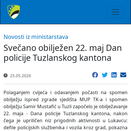
Novosti iz ministarstava
Svečano obilježen 22. maj Dan
policije Tuzlanskog kantona
25.05.2026
Polaganjem cvijeća i odavanjem počasti na spomen
obilježju ispred zgrade sjedišta MUP TK-a i spomen
obilježju Samir Mustafić u Tuzli započelo je obilježavanje
22. maja - Dana policije Tuzlanskog kantona, nakon
čega je upriličen niz prigodnih aktivnosti u Lukavcu:
defile policijskih službenika i vozila kroz grad, pokazna