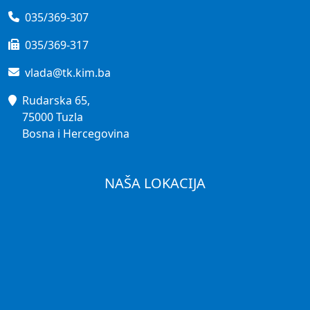
035/369-307
035/369-317
vlada@tk.kim.ba
Rudarska 65,
75000 Tuzla
Bosna i Hercegovina
NAŠA LOKACIJA