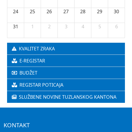
24
25
26
27
28
29
30
31
1
2
3
4
5
6
KVALITET ZRAKA
E-REGISTAR
BUDŽET
REGISTAR POTICAJA
SLUŽBENE NOVINE TUZLANSKOG KANTONA
KONTAKT