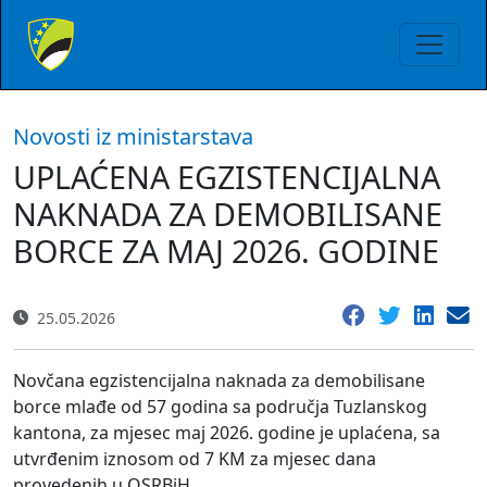
Novosti iz ministarstava
UPLAĆENA EGZISTENCIJALNA
NAKNADA ZA DEMOBILISANE
BORCE ZA MAJ 2026. GODINE
25.05.2026
Novčana egzistencijalna naknada za demobilisane
borce mlađe od 57 godina sa područja Tuzlanskog
kantona, za mjesec maj 2026. godine je uplaćena, sa
utvrđenim iznosom od 7 KM za mjesec dana
provedenih u OSRBiH.