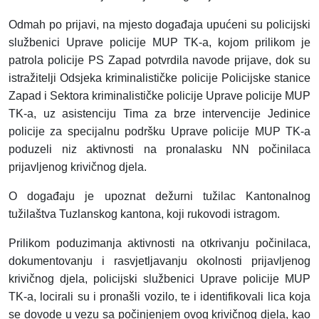
Odmah po prijavi, na mjesto događaja upućeni su policijski
službenici Uprave policije MUP TK-a, kojom prilikom je
patrola policije PS Zapad potvrdila navode prijave, dok su
istražitelji Odsjeka kriminalističke policije Policijske stanice
Zapad i Sektora kriminalističke policije Uprave policije MUP
TK-a, uz asistenciju Tima za brze intervencije Jedinice
policije za specijalnu podršku Uprave policije MUP TK-a
poduzeli niz aktivnosti na pronalasku NN počinilaca
prijavljenog krivičnog djela.
O događaju je upoznat dežurni tužilac Kantonalnog
tužilaštva Tuzlanskog kantona, koji rukovodi istragom.
Prilikom poduzimanja aktivnosti na otkrivanju počinilaca,
dokumentovanju i rasvjetljavanju okolnosti prijavljenog
krivičnog djela, policijski službenici Uprave policije MUP
TK-a, locirali su i pronašli vozilo, te i identifikovali lica koja
se dovode u vezu sa počinjenjem ovog krivičnog djela, kao