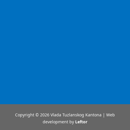
Copyright © 2026 Vlada Tuzlanskog Kantona | Web
development by
Leftor