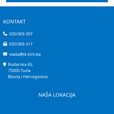
KONTAKT
035/369-307
035/369-317
vlada@tk.kim.ba
Rudarska 65,
75000 Tuzla
Bosna i Hercegovina
NAŠA LOKACIJA