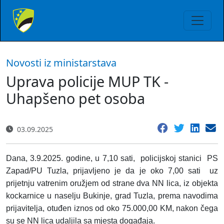
Novosti iz ministarstava
Uprava policije MUP TK -
Uhapšeno pet osoba
03.09.2025
Dana, 3.9.2025. godine, u 7,10 sati, policijskoj stanici PS
Zapad/PU Tuzla, prijavljeno je da je oko 7,00 sati uz
prijetnju vatrenim oružjem od strane dva NN lica, iz objekta
kockarnice u naselju Bukinje, grad Tuzla, prema navodima
prijavitelja, otuđen iznos od oko 75.000,00 KM, nakon čega
su se NN lica udaljila sa mjesta događaja.