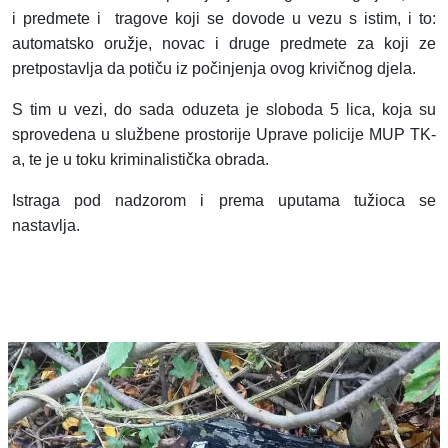
i predmete i tragove koji se dovode u vezu s istim, i to:
automatsko oružje, novac i druge predmete za koji ze
pretpostavlja da potiču iz počinjenja ovog krivičnog djela.
S tim u vezi, do sada oduzeta je sloboda 5 l
ica, koja su
sprovedena u službene prostorije Uprave policije MUP TK-
a, te je u toku kriminalistička obrada.
Istraga pod nadzorom i prema uputama tužioca se
nastavlja.