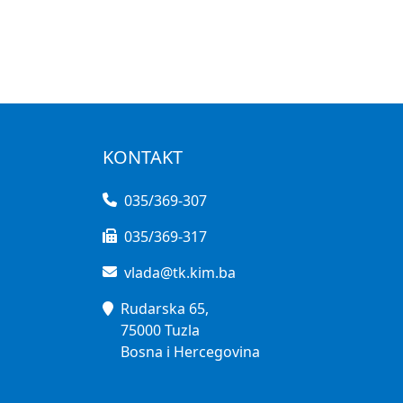
KONTAKT
035/369-307
035/369-317
vlada@tk.kim.ba
Rudarska 65,
75000 Tuzla
Bosna i Hercegovina