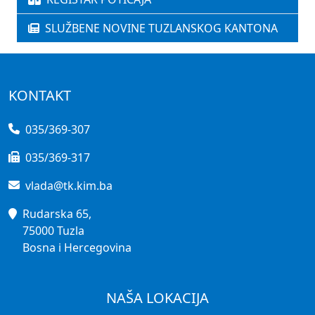
SLUŽBENE NOVINE TUZLANSKOG KANTONA
KONTAKT
035/369-307
035/369-317
vlada@tk.kim.ba
Rudarska 65,
75000 Tuzla
Bosna i Hercegovina
NAŠA LOKACIJA