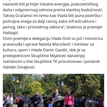
nastaviti biti primjer lokalne energije, poduzetničkog
duha i odgovornog odnosa prema vlastitoj budućnosti.
Takvoj Gračanici mi ćemo kao Vlada biti puna podrška i
poticajna snaga za dalji razvoj, kako infrastrukture i
javnog, tako i privrednog sektora“, istaknuo je premijer
Halilagić.
Osim premijera delegaciju Vlade činili su još i ministrica
pravosuđa i uprave Nataša Marošević i ministar za
kulturu, sport i mlade Damir Gazdić, dok je sa
predsjednicom Skupštine Mijatović današnjoj
svečanosti u ime Skupštine TK prisustvovao i poslanik
Vahidin Smajlović.