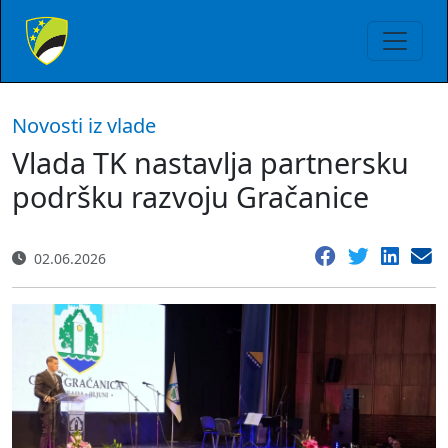
Novosti iz vlade
Vlada TK nastavlja partnersku
podršku razvoju Gračanice
02.06.2026