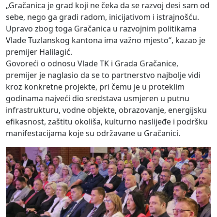
„Gračanica je grad koji ne čeka da se razvoj desi sam od
sebe, nego ga gradi radom, inicijativom i istrajnošću.
Upravo zbog toga Gračanica u razvojnim politikama
Vlade Tuzlanskog kantona ima važno mjesto“, kazao je
premijer Halilagić.
Govoreći o odnosu Vlade TK i Grada Gračanice,
premijer je naglasio da se to partnerstvo najbolje vidi
kroz konkretne projekte, pri čemu je u proteklim
godinama najveći dio sredstava usmjeren u putnu
infrastrukturu, vodne objekte, obrazovanje, energijsku
efikasnost, zaštitu okoliša, kulturno naslijeđe i podršku
manifestacijama koje su održavane u Gračanici.