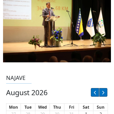
NAJAVE
August 2026
Mon
Tue
Wed
Thu
Fri
Sat
Sun
27
28
29
30
31
1
2