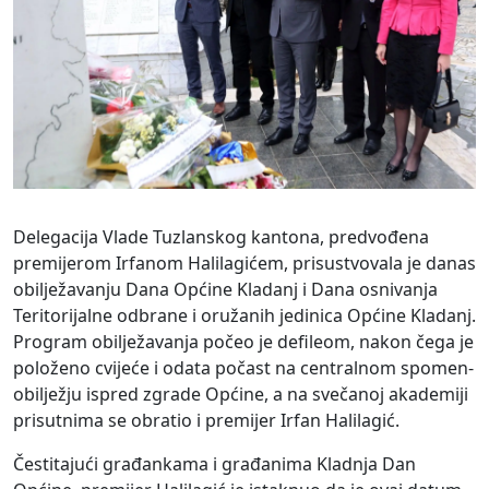
Delegacija Vlade Tuzlanskog kantona, predvođena
premijerom Irfanom Halilagićem, prisustvovala je danas
obilježavanju Dana Općine Kladanj i Dana osnivanja
Teritorijalne odbrane i oružanih jedinica Općine Kladanj.
Program obilježavanja počeo je defileom, nakon čega je
položeno cvijeće i odata počast na centralnom spomen-
obilježju ispred zgrade Općine, a na svečanoj akademiji
prisutnima se obratio i premijer Irfan Halilagić.
Čestitajući građankama i građanima Kladnja Dan