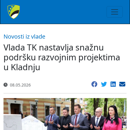
Novosti iz vlade
Vlada TK nastavlja snažnu
podršku razvojnim projektima
u Kladnju
08.05.2026