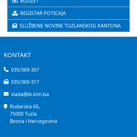
BUDŽET
REGISTAR POTICAJA
SLUŽBENE NOVINE TUZLANSKOG KANTONA
KONTAKT
035/369-307
035/369-317
vlada@tk.kim.ba
Rudarska 65,
75000 Tuzla
Bosna i Hercegovina