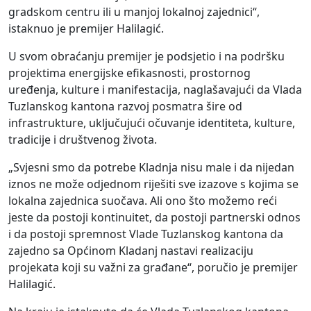
gradskom centru ili u manjoj lokalnoj zajednici“,
istaknuo je premijer Halilagić.
U svom obraćanju premijer je podsjetio i na podršku
projektima energijske efikasnosti, prostornog
uređenja, kulture i manifestacija, naglašavajući da Vlada
Tuzlanskog kantona razvoj posmatra šire od
infrastrukture, uključujući očuvanje identiteta, kulture,
tradicije i društvenog života.
„Svjesni smo da potrebe Kladnja nisu male i da nijedan
iznos ne može odjednom riješiti sve izazove s kojima se
lokalna zajednica suočava. Ali ono što možemo reći
jeste da postoji kontinuitet, da postoji partnerski odnos
i da postoji spremnost Vlade Tuzlanskog kantona da
zajedno sa Općinom Kladanj nastavi realizaciju
projekata koji su važni za građane“, poručio je premijer
Halilagić.