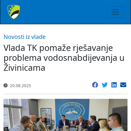
Novosti iz vlade
Vlada TK pomaže rješavanje
problema vodosnabdijevanja u
Živinicama
20.08.2025