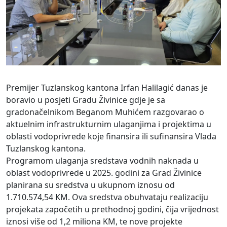
Premijer Tuzlanskog kantona Irfan Halilagić danas je
boravio u posjeti Gradu Živinice gdje je sa
gradonačelnikom Beganom Muhićem razgovarao o
aktuelnim infrastrukturnim ulaganjima i projektima u
oblasti vodoprivrede koje finansira ili sufinansira Vlada
Tuzlanskog kantona.
Programom ulaganja sredstava vodnih naknada u
oblast vodoprivrede u 2025. godini za Grad Živinice
planirana su sredstva u ukupnom iznosu od
1.710.574,54 KM. Ova sredstva obuhvataju realizaciju
projekata započetih u prethodnoj godini, čija vrijednost
iznosi više od 1,2 miliona KM, te nove projekte