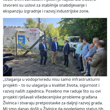
stvoreni su uslovi za stabilnije snabdijevanje i
ekspanziju izgradnje i razvoj industrijske zone.
„Ulaganja u vodoprivredu nisu samo infrastrukturni
projekti – to su ulaganja u kvalitet života, sigurnost i
razvoj naših zajednica. Posebno me raduje što su ovi
projekti rješavali višedecenijske probleme građana
Živinica i stvaraju pretpostavke za daljnji razvoj grada.
Mi smo danas došli u Živinice da pogledamo status tih