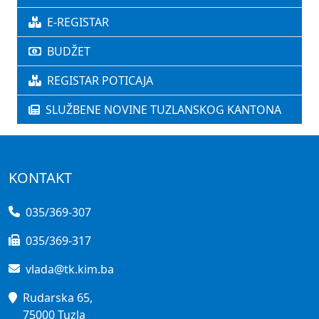
E-REGISTAR
BUDŽET
REGISTAR POTICAJA
SLUŽBENE NOVINE TUZLANSKOG KANTONA
KONTAKT
035/369-307
035/369-317
vlada@tk.kim.ba
Rudarska 65,
75000 Tuzla