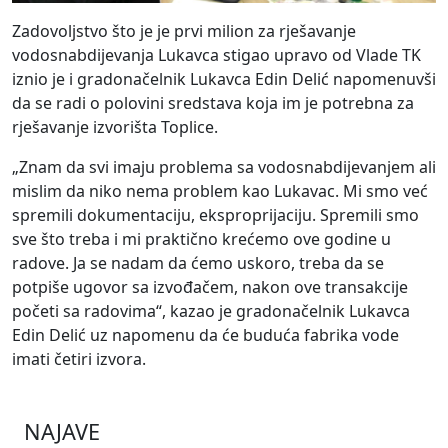
Zadovoljstvo što je je prvi milion za rješavanje
vodosnabdijevanja Lukavca stigao upravo od Vlade TK
iznio je i gradonačelnik Lukavca Edin Delić napomenuvši
da se radi o polovini sredstava koja im je potrebna za
rješavanje izvorišta Toplice.
„Znam da svi imaju problema sa vodosnabdijevanjem ali
mislim da niko nema problem kao Lukavac. Mi smo već
spremili dokumentaciju, eksproprijaciju. Spremili smo
sve što treba i mi praktično krećemo ove godine u
radove. Ja se nadam da ćemo uskoro, treba da se
potpiše ugovor sa izvođačem, nakon ove transakcije
početi sa radovima“, kazao je gradonačelnik Lukavca
Edin Delić uz napomenu da će buduća fabrika vode
imati četiri izvora.
NAJAVE