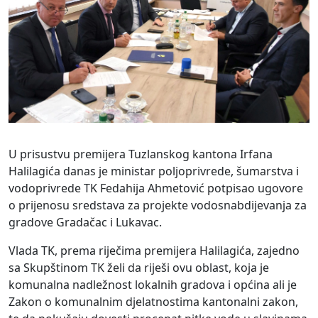
U prisustvu premijera Tuzlanskog kantona Irfana
Halilagića danas je ministar poljoprivrede, šumarstva i
vodoprivrede TK Fedahija Ahmetović potpisao ugovore
o prijenosu sredstava za projekte vodosnabdijevanja za
gradove Gradačac i Lukavac.
Vlada TK, prema riječima premijera Halilagića, zajedno
sa Skupštinom TK želi da riješi ovu oblast, koja je
komunalna nadležnost lokalnih gradova i općina ali je
Zakon o komunalnim djelatnostima kantonalni zakon,