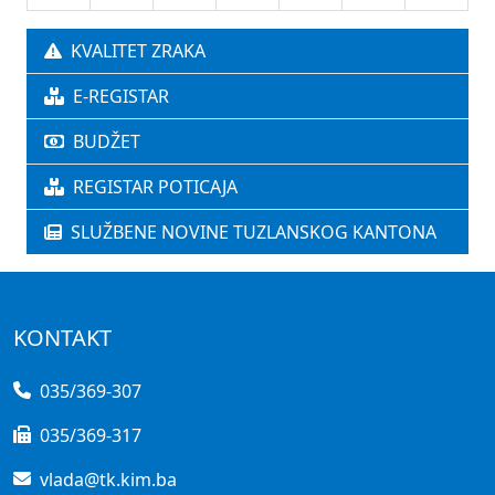
KVALITET ZRAKA
E-REGISTAR
BUDŽET
REGISTAR POTICAJA
SLUŽBENE NOVINE TUZLANSKOG KANTONA
KONTAKT
035/369-307
035/369-317
vlada@tk.kim.ba