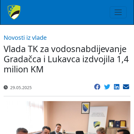
Novosti iz vlade
Vlada TK za vodosnabdijevanje
Gradačca i Lukavca izdvojila 1,4
milion KM
29.05.2025