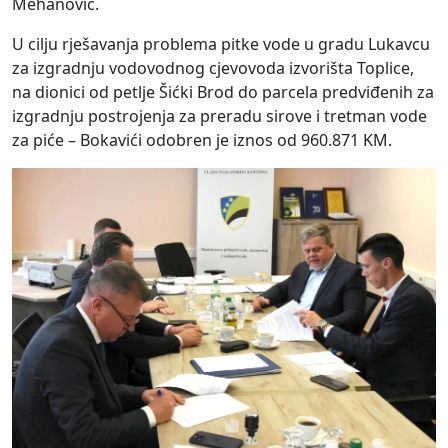
Mehanović.
U cilju rješavanja problema pitke vode u gradu Lukavcu
za izgradnju vodovodnog cjevovoda izvorišta Toplice,
na dionici od petlje Šićki Brod do parcela predviđenih za
izgradnju postrojenja za preradu sirove i tretman vode
za piće – Bokavići odobren je iznos od 960.871 KM.