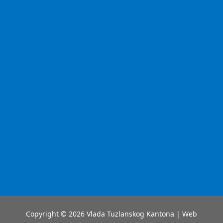
Copyright © 2026 Vlada Tuzlanskog Kantona | Web