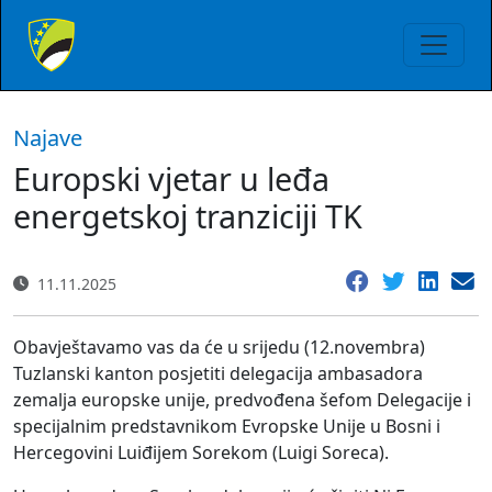
Najave
Europski vjetar u leđa
energetskoj tranziciji TK
11.11.2025
Obavještavamo vas da će u srijedu (12.novembra)
Tuzlanski kanton posjetiti delegacija ambasadora
zemalja europske unije, predvođena šefom Delegacije i
specijalnim predstavnikom Evropske Unije u Bosni i
Hercegovini Luiđijem Sorekom (Luigi Soreca).