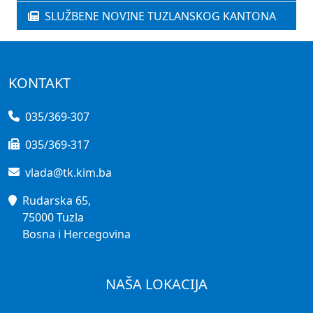
SLUŽBENE NOVINE TUZLANSKOG KANTONA
KONTAKT
035/369-307
035/369-317
vlada@tk.kim.ba
Rudarska 65,
75000 Tuzla
Bosna i Hercegovina
NAŠA LOKACIJA