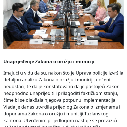
Unaprjeđenje Zakona o oružju i municiji
Imajući u vidu da su, nakon što je Uprava policije izvršila
detaljnu analizu Zakona o oružju i municiji, uočeni
nedostaci, te da je konstatovano da je postojeći Zakon
neophodno unaprijediti i prilagoditi faktičkom stanju,
čime bi se olakšala njegova potpunu implementacija,
Vlada je danas utvrdila prijedlog Zakona o izmjenama i
dopunama Zakona o oružju i municiji Tuzlanskog
kantona. Utvrđenim prijedlogom nastoje se prevazići