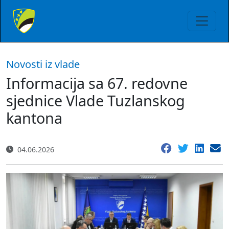
Novosti iz vlade
Informacija sa 67. redovne
sjednice Vlade Tuzlanskog
kantona
04.06.2026