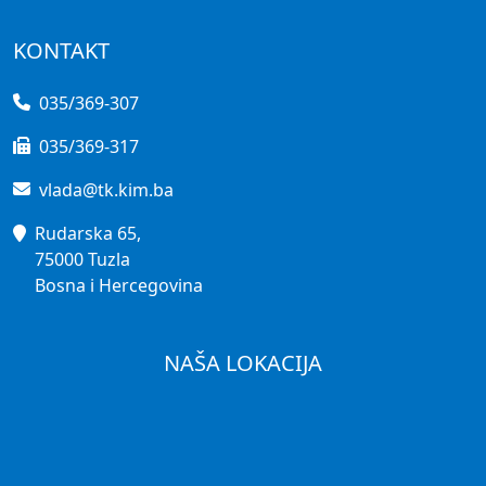
KONTAKT
035/369-307
035/369-317
vlada@tk.kim.ba
Rudarska 65,
75000 Tuzla
Bosna i Hercegovina
NAŠA LOKACIJA