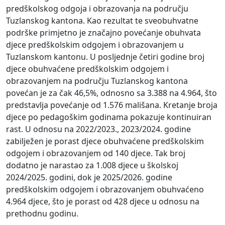
predškolskog odgoja i obrazovanja na području
Tuzlanskog kantona. Kao rezultat te sveobuhvatne
podrške primjetno je značajno povećanje obuhvata
djece predškolskim odgojem i obrazovanjem u
Tuzlanskom kantonu. U posljednje četiri godine broj
djece obuhvaćene predškolskim odgojem i
obrazovanjem na području Tuzlanskog kantona
povećan je za čak 46,5%, odnosno sa 3.388 na 4.964, što
predstavlja povećanje od 1.576 mališana. Kretanje broja
djece po pedagoškim godinama pokazuje kontinuiran
rast. U odnosu na 2022/2023., 2023/2024. godine
zabilježen je porast djece obuhvaćene predškolskim
odgojem i obrazovanjem od 140 djece. Tak broj
dodatno je narastao za 1.008 djece u školskoj
2024/2025. godini, dok je 2025/2026. godine
predškolskim odgojem i obrazovanjem obuhvaćeno
4.964 djece, što je porast od 428 djece u odnosu na
prethodnu godinu.