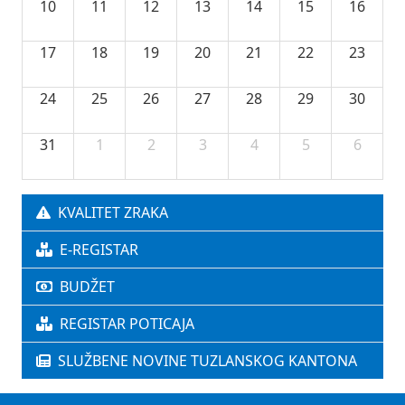
10
11
12
13
14
15
16
17
18
19
20
21
22
23
24
25
26
27
28
29
30
31
1
2
3
4
5
6
KVALITET ZRAKA
E-REGISTAR
BUDŽET
REGISTAR POTICAJA
SLUŽBENE NOVINE TUZLANSKOG KANTONA