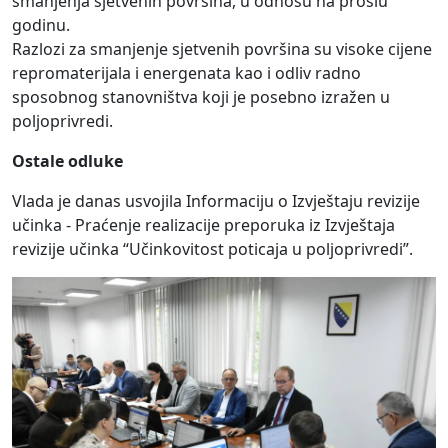
smanjenja sjetvenih površina, u odnosu na prošlu
godinu.
Razlozi za smanjenje sjetvenih površina su visoke cijene
repromaterijala i energenata kao i odliv radno
sposobnog stanovništva koji je posebno izražen u
poljoprivredi.
Ostale odluke
Vlada je danas usvojila Informaciju o Izvještaju revizije
učinka - Praćenje realizacije preporuka iz Izvještaja
revizije učinka “Učinkovitost poticaja u poljoprivredi”.