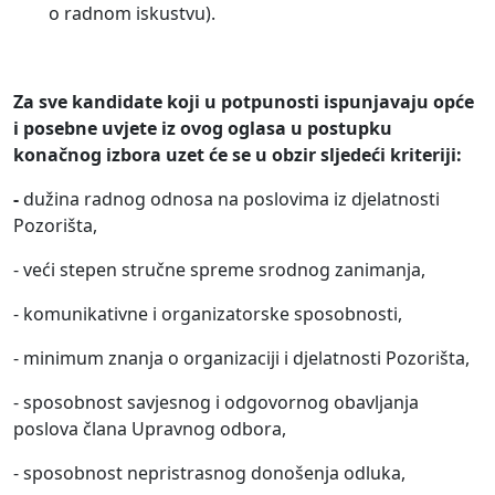
o radnom iskustvu).
Za sve kandidate koji u potpunosti ispunjavaju opće
i posebne uvjete iz ovog oglasa u postupku
konačnog izbora uzet će se u obzir sljedeći kriteriji:
-
dužina radnog odnosa na poslovima iz djelatnosti
Pozorišta,
- veći stepen stručne spreme srodnog zanimanja,
- komunikativne i organizatorske sposobnosti,
- minimum znanja o organizaciji i djelatnosti Pozorišta,
- sposobnost savjesnog i odgovornog obavljanja
poslova člana Upravnog odbora,
- sposobnost nepristrasnog donošenja odluka,