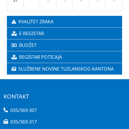
31
1
2
3
4
5
6
KVALITET ZRAKA
E-REGISTAR
BUDŽET
REGISTAR POTICAJA
SLUŽBENE NOVINE TUZLANSKOG KANTONA
KONTAKT
035/369-307
035/369-317