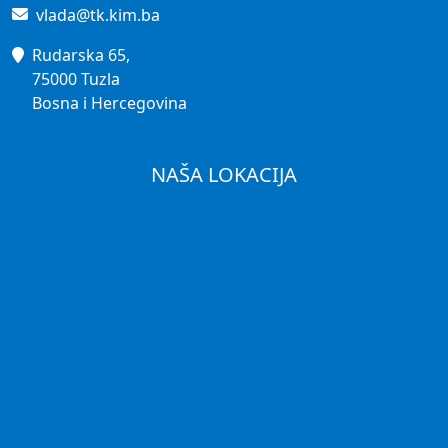
vlada@tk.kim.ba
Rudarska 65,
75000 Tuzla
Bosna i Hercegovina
NAŠA LOKACIJA