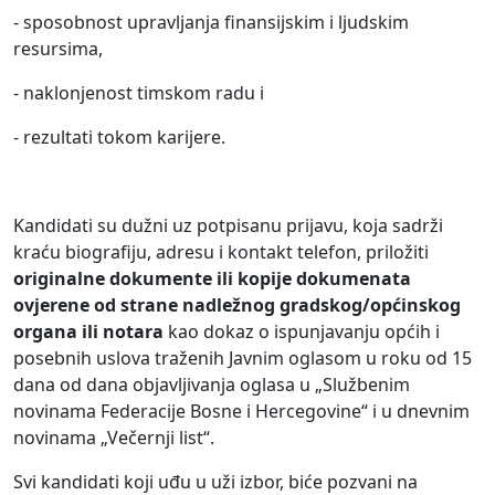
- sposobnost upravljanja finansijskim i ljudskim
resursima,
- naklonjenost timskom radu i
- rezultati tokom karijere.
Kandidati su dužni uz potpisanu prijavu, koja sadrži
kraću biografiju, adresu i kontakt telefon, priložiti
originalne dokumente ili kopije dokumenata
ovjerene od strane nadležnog gradskog/općinskog
organa ili notara
kao dokaz o ispunjavanju općih i
posebnih uslova traženih Javnim oglasom u roku od 15
dana od dana objavljivanja oglasa u „Službenim
novinama Federacije Bosne i Hercegovine“ i u dnevnim
novinama „Večernji list“.
Svi kandidati koji uđu u uži izbor, biće pozvani na