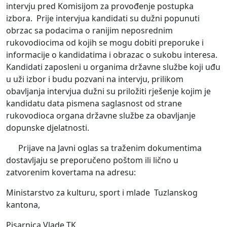
intervju pred Komisijom za provođenje postupka
izbora. Prije intervjua kandidati su dužni popunuti
obrzac sa podacima o ranijim neposrednim
rukovodiocima od kojih se mogu dobiti preporuke i
informacije o kandidatima i obrazac o sukobu interesa.
Kandidati zaposleni u organima državne službe koji uđu
u uži izbor i budu pozvani na intervju, prilikom
obavljanja intervjua dužni su priložiti rješenje kojim je
kandidatu data pismena saglasnost od strane
rukovodioca organa državne službe za obavljanje
dopunske djelatnosti.
Prijave na Javni oglas sa traženim dokumentima
dostavljaju se preporučeno poštom ili lično u
zatvorenim kovertama na adresu:
Ministarstvo za kulturu, sport i mlade Tuzlanskog
kantona,
Pisarnica Vlade TK,