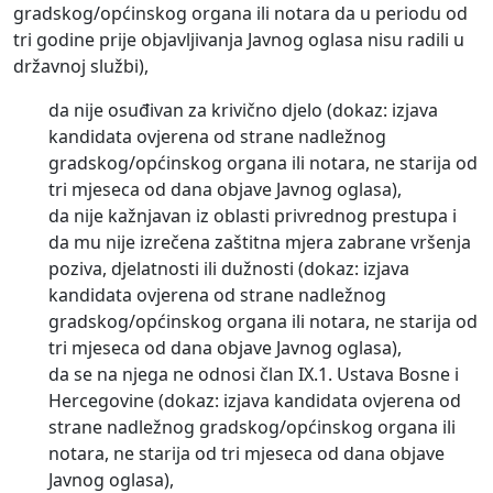
gradskog/općinskog organa ili notara da u periodu od
tri godine prije objavljivanja Javnog oglasa nisu radili u
državnoj službi),
da nije osuđivan za krivično djelo (dokaz: izjava
kandidata ovjerena od strane nadležnog
gradskog/općinskog organa ili notara, ne starija od
tri mjeseca od dana objave Javnog oglasa),
da nije kažnjavan iz oblasti privrednog prestupa i
da mu nije izrečena zaštitna mjera zabrane vršenja
poziva, djelatnosti ili dužnosti (dokaz: izjava
kandidata ovjerena od strane nadležnog
gradskog/općinskog organa ili notara, ne starija od
tri mjeseca od dana objave Javnog oglasa),
da se na njega ne odnosi član IX.1. Ustava Bosne i
Hercegovine (dokaz: izjava kandidata ovjerena od
strane nadležnog gradskog/općinskog organa ili
notara, ne starija od tri mjeseca od dana objave
Javnog oglasa),