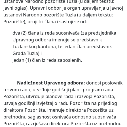
ustanove Narodno pozorište Tuzla (u daljem tekstu:
Javni oglas). Upravni odbor je organ upravljanja u Javnoj
ustanovi Narodno pozorište Tuzla (u daljem tekstu:
Pozorište), broji tri člana i sastoji se od:
dva (2) člana iz reda suosnivača (za predsjednika
Upravnog odbora imenuje se predstavnik
Tuzlanskog kantona, te jedan član predstavnik
Grada Tuzla) i
jedan (1) član iz reda zaposlenih.
Nadležnost Upravnog odbora:
donosi poslovnik
o svom radu, utvrđuje godišnji plan i program rada
Pozorišta, utvrđuje planove rada i razvoja Pozorišta,
usvaja godišnji izvještaj o radu Pozorišta na prijedlog
direktora Pozorišta, imenuje direktora Pozorišta uz
prethodnu saglasnost osnivača odnosno suosnivača
Pozorišta, razrješava direktora Pozorišta uz prethodnu