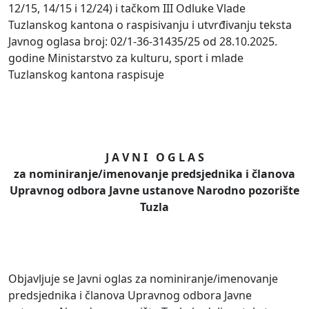
12/15, 14/15 i 12/24) i tačkom III Odluke Vlade
Tuzlanskog kantona o raspisivanju i utvrđivanju teksta
Javnog oglasa broj: 02/1-36-31435/25 od 28.10.2025.
godine Ministarstvo za kulturu, sport i mlade
Tuzlanskog kantona raspisuje
J A V N I O G L A S
za nominiranje/imenovanje predsjednika i članova
Upravnog odbora Javne ustanove Narodno pozorište
Tuzla
Objavljuje se Javni oglas za nominiranje/imenovanje
predsjednika i članova Upravnog odbora Javne