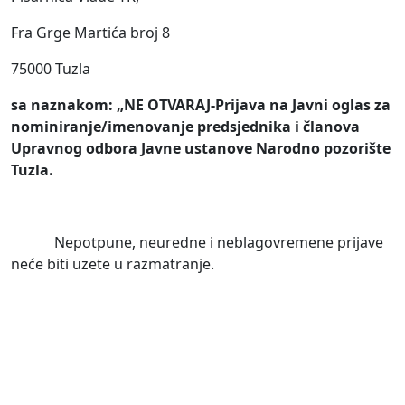
Fra Grge Martića broj 8
75000 Tuzla
sa naznakom: „NE OTVARAJ-Prijava na Javni oglas za
nominiranje/imenovanje predsjednika i članova
Upravnog odbora Javne ustanove Narodno pozorište
Tuzla.
Nepotpune, neuredne i neblagovremene prijave
neće biti uzete u razmatranje.