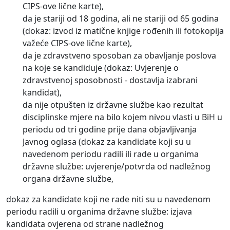
CIPS-ove lične karte),
da je stariji od 18 godina, ali ne stariji od 65 godina
(dokaz: izvod iz matične knjige rođenih ili fotokopija
važeće CIPS-ove lične karte),
da je zdravstveno sposoban za obavljanje poslova
na koje se kandiduje (dokaz: Uvjerenje o
zdravstvenoj sposobnosti - dostavlja izabrani
kandidat),
da nije otpušten iz državne službe kao rezultat
disciplinske mjere na bilo kojem nivou vlasti u BiH u
periodu od tri godine prije dana objavljivanja
Javnog oglasa (dokaz za kandidate koji su u
navedenom periodu radili ili rade u organima
državne službe: uvjerenje/potvrda od nadležnog
organa državne službe,
dokaz za kandidate koji ne rade niti su u navedenom
periodu radili u organima državne službe: izjava
kandidata ovjerena od strane nadležnog