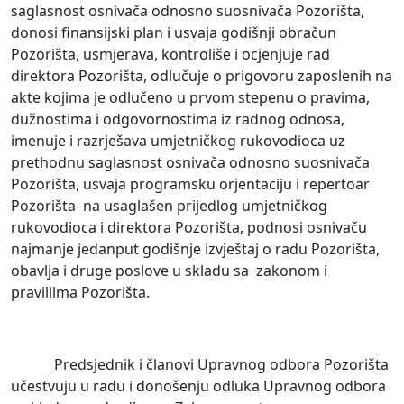
saglasnost osnivača odnosno suosnivača Pozorišta,
donosi finansijski plan i usvaja godišnji obračun
Pozorišta, usmjerava, kontroliše i ocjenjuje rad
direktora Pozorišta, odlučuje o prigovoru zaposlenih na
akte kojima je odlučeno u prvom stepenu o pravima,
dužnostima i odgovornostima iz radnog odnosa,
imenuje i razrješava umjetničkog rukovodioca uz
prethodnu saglasnost osnivača odnosno suosnivača
Pozorišta, usvaja programsku orjentaciju i repertoar
Pozorišta na usaglašen prijedlog umjetničkog
rukovodioca i direktora Pozorišta, podnosi osnivaču
najmanje jedanput godišnje izvještaj o radu Pozorišta,
obavlja i druge poslove u skladu sa zakonom i
pravililma Pozorišta.
Predsjednik i članovi Upravnog odbora Pozorišta
učestvuju u radu i donošenju odluka Upravnog odbora