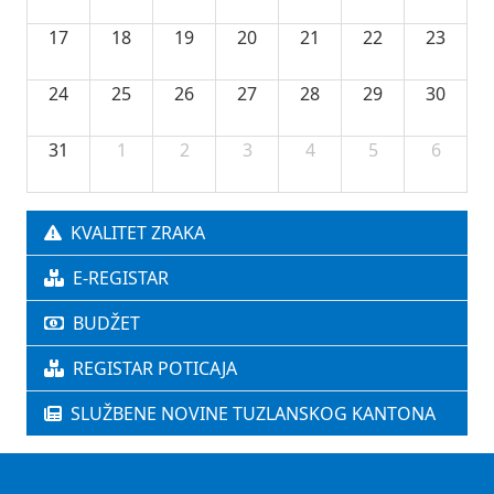
17
18
19
20
21
22
23
24
25
26
27
28
29
30
31
1
2
3
4
5
6
KVALITET ZRAKA
E-REGISTAR
BUDŽET
REGISTAR POTICAJA
SLUŽBENE NOVINE TUZLANSKOG KANTONA