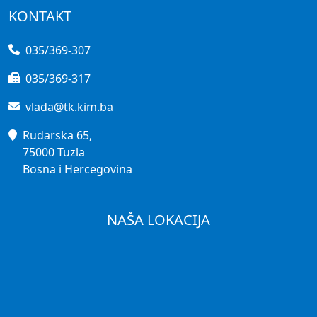
KONTAKT
035/369-307
035/369-317
vlada@tk.kim.ba
Rudarska 65,
75000 Tuzla
Bosna i Hercegovina
NAŠA LOKACIJA