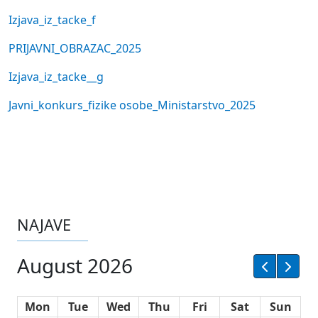
Izjava_iz_tacke_f
PRIJAVNI_OBRAZAC_2025
Izjava_iz_tacke__g
Javni_konkurs_fizike osobe_Ministarstvo_2025
NAJAVE
August 2026
Mon
Tue
Wed
Thu
Fri
Sat
Sun