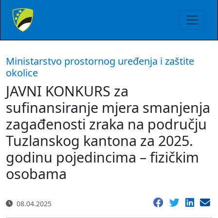
Ministarstvo prostornog uređenja i zaštite
okolice
JAVNI KONKURS za
sufinansiranje mjera smanjenja
zagađenosti zraka na području
Tuzlanskog kantona za 2025.
godinu pojedincima – fizičkim
osobama
08.04.2025