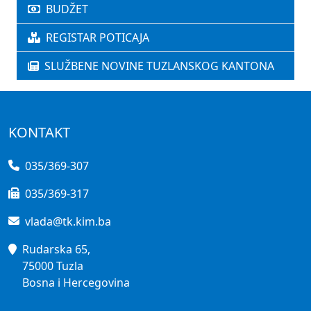
BUDŽET
REGISTAR POTICAJA
SLUŽBENE NOVINE TUZLANSKOG KANTONA
KONTAKT
035/369-307
035/369-317
vlada@tk.kim.ba
Rudarska 65,
75000 Tuzla
Bosna i Hercegovina