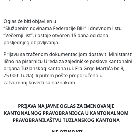
Oglas će biti objavljen u
“Službenim novinama Federacije BiH” i dnevnom listu
“Večernji list”, i ostaje otvoren 15 dana od dana
posljednjeg objavljivanja.
Prijavu sa traženom dokumentacijom dostaviti Ministars
lično na pisarnicu Ureda za zajedničke poslove kantonaln
organa Tuzlanskog kantona (ul. Fra Grge Martića br. 8,
75 000 Tuzla) ili putem pošte preporučeno u
zatvorenoj koverti sa naznakom
PRIJAVA NA JAVNI OGLAS ZA IMENOVANJE
KANTONALNOG PRAVOBRANIOCA U KANTONALNOM
PRAVOBRANILAŠTVU TUZLANSKOG KANTONA