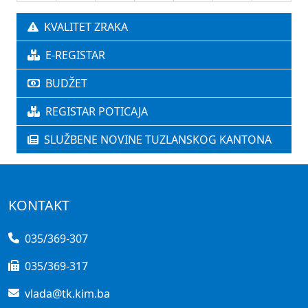
KVALITET ZRAKA
E-REGISTAR
BUDŽET
REGISTAR POTICAJA
SLUŽBENE NOVINE TUZLANSKOG KANTONA
KONTAKT
035/369-307
035/369-317
vlada@tk.kim.ba