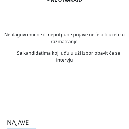
–
NE OTVARATI-
Neblagovremene ili nepotpune prijave neće biti uzete u
razmatranje.
Sa kandidatima koji uđu u uži izbor obavit će se
intervju
NAJAVE