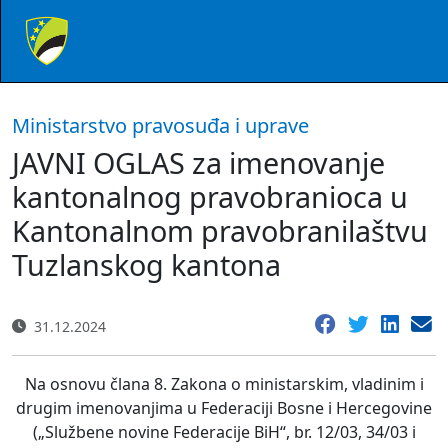
Ministarstvo pravosuđa i uprave
JAVNI OGLAS za imenovanje
kantonalnog pravobranioca u
Kantonalnom pravobranilaštvu
Tuzlanskog kantona
31.12.2024
Na osnovu člana 8. Zakona o ministarskim, vladinim i
drugim imenovanjima u Federaciji Bosne i Hercegovine
(„Službene novine Federacije BiH“, br. 12/03, 34/03 i