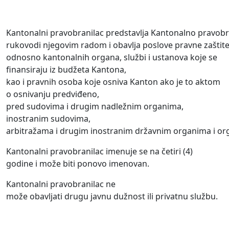
Kantonalni pravobranilac predstavlja Kantonalno pravobr
rukovodi njegovim radom i obavlja poslove pravne zaštite
odnosno kantonalnih organa, službi i ustanova koje se
finansiraju iz budžeta Kantona,
kao i pravnih osoba koje osniva Kanton ako je to aktom
o osnivanju predviđeno,
pred sudovima i drugim nadležnim organima,
inostranim sudovima,
arbitražama i drugim inostranim državnim organima i or
Kantonalni pravobranilac imenuje se na četiri (4)
godine i može biti ponovo imenovan.
Kantonalni pravobranilac ne
može obavljati drugu javnu dužnost ili privatnu službu.