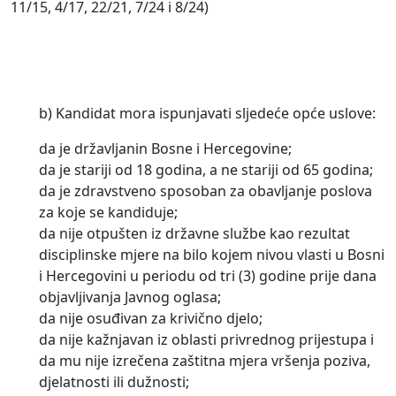
11/15, 4/17, 22/21, 7/24 i 8/24)
b) Kandidat mora ispunjavati sljedeće opće uslove:
da je državljanin Bosne i Hercegovine;
da je stariji od 18 godina, a ne stariji od 65 godina;
da je zdravstveno sposoban za obavljanje poslova
za koje se kandiduje;
da nije otpušten iz državne službe kao rezultat
disciplinske mjere na bilo kojem nivou vlasti u Bosni
i Hercegovini u periodu od tri (3) godine prije dana
objavljivanja Javnog oglasa;
da nije osuđivan za krivično djelo;
da nije kažnjavan iz oblasti privrednog prijestupa i
da mu nije izrečena zaštitna mjera vršenja poziva,
djelatnosti ili dužnosti;