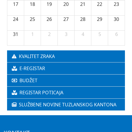
17
18
19
20
21
22
23
24
25
26
27
28
29
30
31
1
2
3
4
5
6
KVALITET ZRAKA
E-REGISTAR
BUDŽET
REGISTAR POTICAJA
SLUŽBENE NOVINE TUZLANSKOG KANTONA