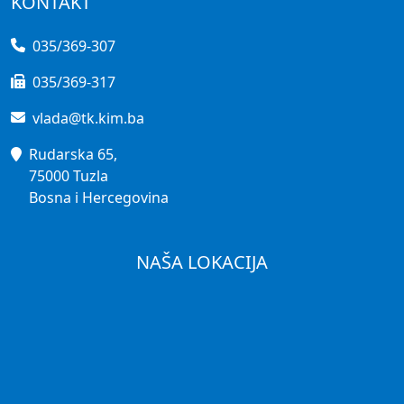
KONTAKT
035/369-307
035/369-317
vlada@tk.kim.ba
Rudarska 65,
75000 Tuzla
Bosna i Hercegovina
NAŠA LOKACIJA