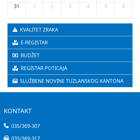
31
1
2
3
4
5
6
KVALITET ZRAKA
E-REGISTAR
BUDŽET
REGISTAR POTICAJA
SLUŽBENE NOVINE TUZLANSKOG KANTONA
KONTAKT
035/369-307
035/369-317