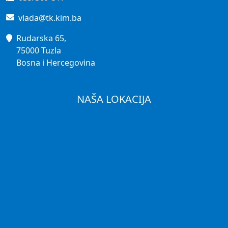
vlada@tk.kim.ba
Rudarska 65,
75000 Tuzla
Bosna i Hercegovina
NAŠA LOKACIJA