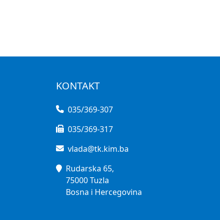
KONTAKT
035/369-307
035/369-317
vlada@tk.kim.ba
Rudarska 65,
75000 Tuzla
Bosna i Hercegovina