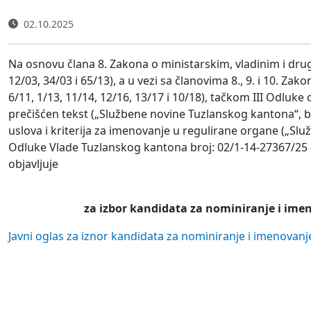
02.10.2025
Na osnovu člana 8. Zakona o ministarskim, vladinim i dru
12/03, 34/03 i 65/13), a u vezi sa članovima 8., 9. i 10. Z
6/11, 1/13, 11/14, 12/16, 13/17 i 10/18), tačkom III Odluke
prečišćen tekst („Službene novine Tuzlanskog kantona“, 
uslova i kriterija za imenovanje u regulirane organe („Služ
Odluke Vlade Tuzlanskog kantona broj: 02/1-14-27367/25 
objavljuje
za izbor kandidata za nominiranje i ime
Javni oglas za iznor kandidata za nominiranje i imenovan