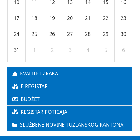
10
11
12
13
14
15
16
17
18
19
20
21
22
23
24
25
26
27
28
29
30
31
1
2
3
4
5
6
KVALITET ZRAKA
E-REGISTAR
BUDŽET
REGISTAR POTICAJA
SLUŽBENE NOVINE TUZLANSKOG KANTONA