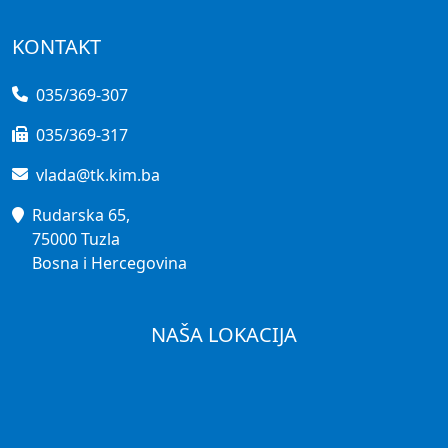
KONTAKT
035/369-307
035/369-317
vlada@tk.kim.ba
Rudarska 65,
75000 Tuzla
Bosna i Hercegovina
NAŠA LOKACIJA