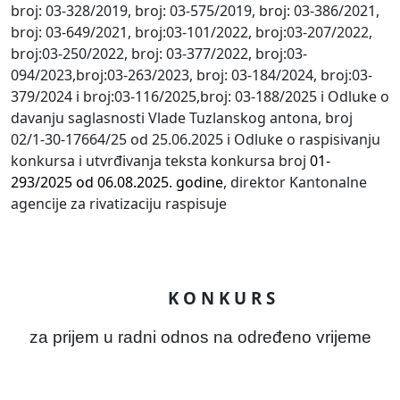
broj: 03-328/2019, broj: 03-575/2019, broj: 03-386/2021,
broj: 03-649/2021, broj:03-101/2022, broj:03-207/2022,
broj:03-250/2022, broj: 03-377/2022, broj:03-
094/2023,broj:03-263/2023, broj: 03-184/2024, broj:03-
379/2024 i broj:03-116/2025,broj: 03-188/2025 i Odluke o
davanju saglasnosti Vlade Tuzlanskog antona, broj
02/1-30-17664/25 od 25.06.2025 i Odluke o raspisivanju
konkursa i utvrđivanja teksta konkursa broj
01-
293/2025 od 06.08.2025. godine
, direktor Kantonalne
agencije za rivatizaciju
raspisuje
K O N K U R S
za
prijem u radni odnos na određeno vrijeme