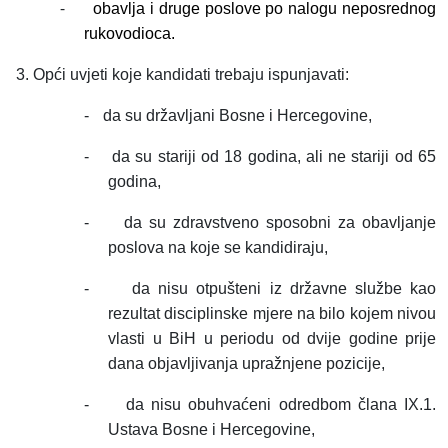
-
obavlja i druge poslove po nalogu neposrednog
rukovodioca.
3. Opći uvjeti koje kandidati trebaju ispunjavati:
-
da su državljani Bosne i Hercegovine,
-
da su stariji od 18 godina, ali ne stariji od 65
godina,
-
da su zdravstveno sposobni za obavljanje
poslova na koje se kandidiraju,
-
da nisu otpušteni iz državne službe kao
rezultat disciplinske mjere na bilo kojem nivou
vlasti u BiH u periodu od dvije godine prije
dana objavljivanja upražnjene pozicije,
-
da nisu obuhvaćeni odredbom člana IX.1.
Ustava Bosne i Hercegovine,