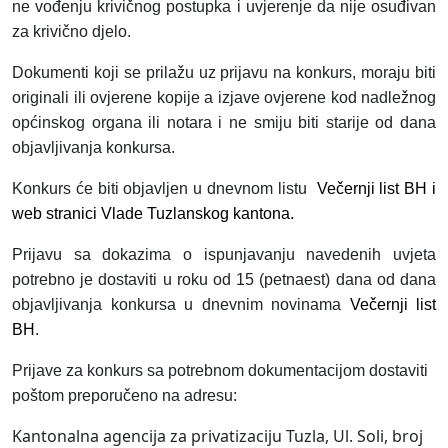
ne vođenju krivičnog postupka i uvjerenje da nije osuđivan
za krivično djelo.
Dokumenti koji se prilažu uz prijavu na konkurs, moraju biti
originali ili ovjerene kopije a izjave ovjerene kod nadležnog
općinskog organa ili notara i ne smiju biti starije od dana
objavljivanja konkursa.
Konkurs će biti objavljen u dnevnom listu
Večernji list BH i
web stranici Vlade Tuzlanskog kantona.
Prijavu sa dokazima o ispunjavanju navedenih uvjeta
potrebno je dostaviti u roku od 15 (petnaest) dana od dana
objavljivanja konkursa u dnevnim novinama
Večernji list
BH
.
Prijave za konkurs sa potrebnom dokumentacijom dostaviti
poštom preporučeno na adresu:
Kantonalna agencija za privatizaciju Tuzla, Ul. Soli, broj