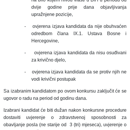
dvije godine prije dana objavljivanja
upražnjene pozicije,
-
ovjerena izjava kandidata da nije obuhvaćen
odredbom člana IX.1. Ustava Bosne i
Hercegovine,
-
ovjerena izjava kandidata da nisu osuđivani
za krivično djelo,
-
ovjerena izjava kandidata da se protiv njih ne
vodi krivični postupak
Sa izabranim kandidatom po ovom konkursu zaključit će se
ugovor o radu na period od godinu dana.
Izabrani kandidat će biti dužan nakon konkursne procedure
dostaviti uvjerenje o zdravstvenoj sposobnosti za
obavljanje posla (ne starije od
3 (tri) mjeseca), uvjerenje o