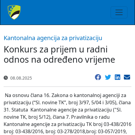
Kantonalna agencija za privatizaciju
Konkurs za prijem u radni
odnos na određeno vrijeme
08.08.2025
Na osnovu člana 16. Zakona o kantonalnoj agenciji za
privatizaciju (“Sl. novine TK”, broj 3/97, 5/04 i 3/05), člana
31. Statuta
Kantonalne agencije za privatizaciju ("Sl.
novine TK, broj 5/12), člana 7. Pravilnika o radu
Kantonalne agencije za privatizaciju TK broj 03-438/2016
broj: 03-438/2016, broj: 03-278/2018,broj: 03-057/2019,