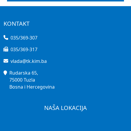
KONTAKT
035/369-307
035/369-317
vlada@tk.kim.ba
Rudarska 65,
75000 Tuzla
Bosna i Hercegovina
NAŠA LOKACIJA