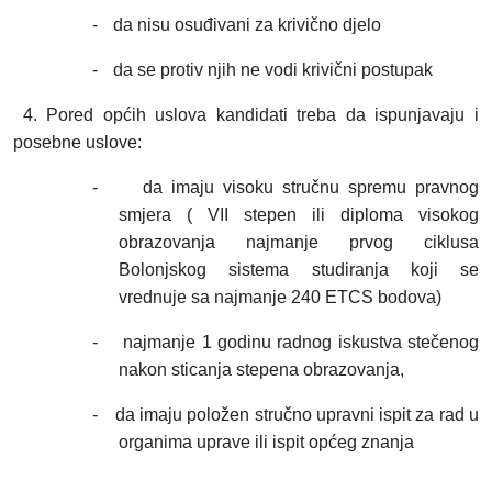
-
da nisu osuđivani za krivično djelo
-
da se protiv njih ne vodi krivični postupak
4. Pored općih uslova kandidati treba da ispunjavaju i
posebne uslove:
-
da imaju visoku stručnu spremu pravnog
smjera ( VII stepen ili diploma visokog
obrazovanja najmanje prvog ciklusa
Bolonjskog sistema studiranja koji se
vrednuje sa najmanje 240 ETCS bodova)
-
najmanje 1 godinu radnog iskustva stečenog
nakon sticanja stepena obrazovanja,
-
da imaju položen stručno upravni ispit za rad u
organima uprave ili ispit općeg znanja