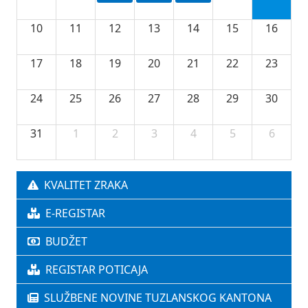
10
11
12
13
14
15
16
17
18
19
20
21
22
23
24
25
26
27
28
29
30
31
1
2
3
4
5
6
KVALITET ZRAKA
E-REGISTAR
BUDŽET
REGISTAR POTICAJA
SLUŽBENE NOVINE TUZLANSKOG KANTONA