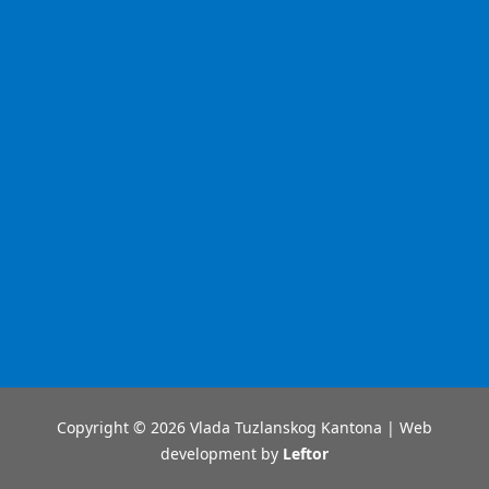
Copyright © 2026 Vlada Tuzlanskog Kantona | Web
development by
Leftor