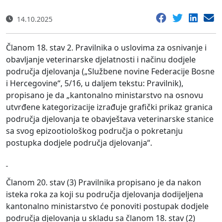
14.10.2025
Članom 18. stav 2. Pravilnika o uslovima za osnivanje i
obavljanje veterinarske djelatnosti i načinu dodjele
područja djelovanja („Službene novine Federacije Bosne
i Hercegovine“, 5/16, u daljem tekstu: Pravilnik),
propisano je da „kantonalno ministarstvo na osnovu
utvrđene kategorizacije izrađuje grafički prikaz granica
područja djelovanja te obavještava veterinarske stanice
sa svog epizootiološkog područja o pokretanju
postupka dodjele područja djelovanja“.
Članom 20. stav (3) Pravilnika propisano je da nakon
isteka roka za koji su područja djelovanja dodijeljena
kantonalno ministarstvo će ponoviti postupak dodjele
područja djelovanja u skladu sa članom 18. stav (2)