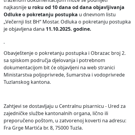
traženom dokumentacijom može se podnijeti
najkasnije
u roku od 10 dana od dana objavljivanja
Odluke o pokretanju postupka
u dnevnom listu
„Večernji list BH“ Mostar. Odluka o pokretanju postupka
je objavljena dana
11.10.2025. godine.
Obavještenje o pokretanju postupka i Obrazac broj 2.
sa spiskom područja djelovanja i potrebnom
dokumentacijom bit će objavljeni na web stranici
Ministarstva poljoprivrede, šumarstva i vodoprivrede
Tuzlanskog kantona.
Zahtjevi se dostavljaju u Centralnu pisarnicu - Ured za
zajedničke službe kantonalnih organa, lično ili
preporučeno poštom, u zatvorenoj koverti na adresu:
Fra Grge Martića br. 8, 75000 Tuzla.