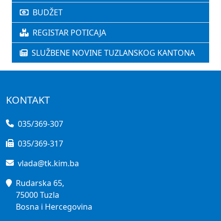
BUDŽET
REGISTAR POTICAJA
SLUŽBENE NOVINE TUZLANSKOG KANTONA
KONTAKT
035/369-307
035/369-317
vlada@tk.kim.ba
Rudarska 65,
75000 Tuzla
Bosna i Hercegovina