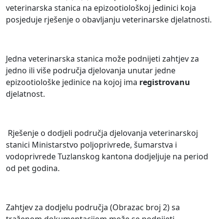
veterinarska stanica na epizootiološkoj jedinici koja
posjeduje rješenje o obavljanju veterinarske djelatnosti.
Jedna veterinarska stanica može podnijeti zahtjev za
jedno ili više područja djelovanja unutar jedne
epizootiološke jedinice na kojoj ima
registrovanu
djelatnost.
Rješenje o dodjeli područja djelovanja veterinarskoj
stanici Ministarstvo poljoprivrede, šumarstva i
vodoprivrede Tuzlanskog kantona dodjeljuje na period
od pet godina.
Zahtjev za dodjelu područja (Obrazac broj 2) sa