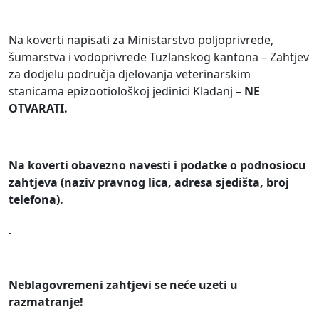
Na koverti napisati za Ministarstvo poljoprivrede,
šumarstva i vodoprivrede Tuzlanskog kantona – Zahtjev
za dodjelu područja djelovanja veterinarskim
stanicama epizootiološkoj jedinici Kladanj –
NE
OTVARATI.
Na koverti obavezno navesti i podatke o podnosiocu
zahtjeva (naziv pravnog lica, adresa sjedišta, broj
telefona).
Neblagovremeni zahtjevi se neće uzeti u
razmatranje!