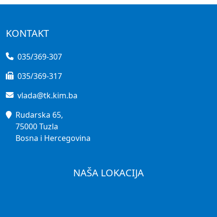
KONTAKT
035/369-307
035/369-317
vlada@tk.kim.ba
Rudarska 65,
75000 Tuzla
Bosna i Hercegovina
NAŠA LOKACIJA