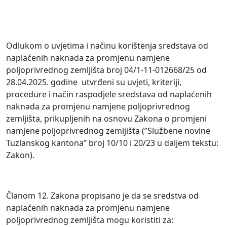
Odlukom o uvjetima i načinu korištenja sredstava od
naplaćenih naknada za promjenu namjene
poljoprivrednog zemljišta broj 04/1-11-012668/25 od
28.04.2025. godine utvrđeni su uvjeti, kriteriji,
procedure i način raspodjele sredstava od naplaćenih
naknada za promjenu namjene poljoprivrednog
zemljišta, prikupljenih na osnovu Zakona o promjeni
namjene poljoprivrednog zemljišta (ʺSlužbene novine
Tuzlanskog kantonaʺ broj 10/10 i 20/23 u daljem tekstu:
Zakon).
Članom 12. Zakona propisano je da se sredstva od
naplaćenih naknada za promjenu namjene
poljoprivrednog zemljišta mogu koristiti za: