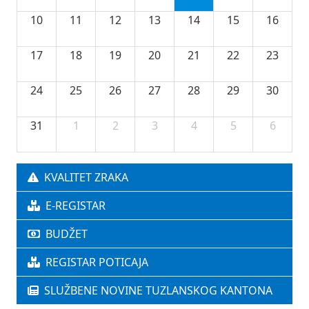
10
11
12
13
14
15
16
17
18
19
20
21
22
23
24
25
26
27
28
29
30
31
1
2
3
4
5
6
KVALITET ZRAKA
E-REGISTAR
BUDŽET
REGISTAR POTICAJA
SLUŽBENE NOVINE TUZLANSKOG KANTONA