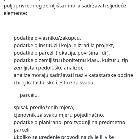
poljoprivrednog zemljišta i mora sadržavati sljedeće
elemente:
podatke o vlasniku/zakupcu,
podatke o instituciji koja je izradila projekt,
podatke o parceli (lokacija, površina i dr),
podatke o zemljištu (bonitetnu klasu, kulturu, tip
zemljišta i pedološke analize),
analize moraju sadržavati naziv katastarske općine
i broj katastarske čestice za svaku
parcelu,
spisak predloženih mjera,
cjenovnik za svaku mjeru pojedinačno,
podatke o planiranoj proizvodnji na predmetnoj
parceli,
ukoliko se uređenje provodi na dvije ili više