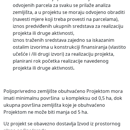
odvojenih parcela za svaku se prilaže analiza
zemljišta, a u projektu se moraju odvojeno obraditi
(navesti mjere koji treba provesti na parcelama),
iznos predviđenih ukupnih sredstava za realizaciju
projekta ili druge aktivnosti,
iznos traženih sredstava zajedno sa iskazanim
ostalim izvorima u konstrukciji finansiranja (vlastito
učešće i /ili drugi izvori) za realizaciju projekta,
planirani rok početka realizacije navedenog
projekta ili druge aktivnosti
.
Poljoprivredno zemljište obuhvaćeno Projektom mora
imati minimalnu površina u kompleksu od 0,5 ha, dok
ukupna površina zemljišta koje je obuhvaćeno
Projektom ne može biti manja od 5 ha.
Uz projekt se obavezno dostavlja Izvod iz prostornog