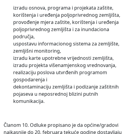
izradu osnova, programa i projekata zaštite,
korištenja i uređenja poljoprivrednog zemljišta,
provođenje mjera zaštite, korištenja i uređenja
poljoprivrednog zemljišta i za inundaciona
područja,
uspostavu informacionog sistema za zemljište,
zemljišni monitoring,
izradu karte upotrebne vrijednosti zemljišta,
izradu projekta višenamjenskog vrednovanja,
realizaciju poslova utvrđenih programom
gospodarenja i
dekontaminaciju zemljišta i podizanje zaštitnih
pojaseva u neposrednoj blizini putnih
komunikacija.
Članom 10. Odluke propisano je da općine/gradovi
najkasnije do 20. februara tekuće godine dostavljaju