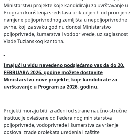
Ministarstvu projekte koje kandidiraju za uvrštavanje u
Program korištenja sredstava prikupljenih od promjene
namjene poljoprivrednog zemljišta u nepoljoprivredne
svrhe, koji za svaku godinu donosi Ministarstvo
poljoprivrede, šumarstva i vodoprivrede, uz saglasnost
Vlade Tuzlanskog kantona.
Imajući u vidu navedeno podsjećamo vas da do 20.
FEBRUARA 2026. godine možete dostavite
Ministarstvu nove projekte, koje kandidirate za
uvrštavanje u Program za 2026. godinu.
Projekti moraju biti izrađeni od strane naučno-stručne
institucije ovlaštene od Federalnog ministarstva
poljoprivrede, vodoprivrede i šumarstva za vršenje
poslova izrade projekata uređenja i zaštite