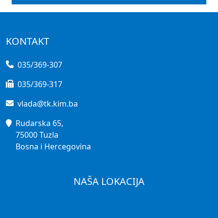
KONTAKT
035/369-307
035/369-317
vlada@tk.kim.ba
Rudarska 65,
75000 Tuzla
Bosna i Hercegovina
NAŠA LOKACIJA