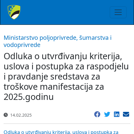
Ministarstvo poljoprivrede, šumarstva i
vodoprivrede
Odluka o utvrđivanju kriterija,
uslova i postupka za raspodjelu
i pravdanje sredstava za
troškove manifestacija za
2025.godinu
14.02.2025
Odluka o utvrđivanju kriterija, uslova i postupka za