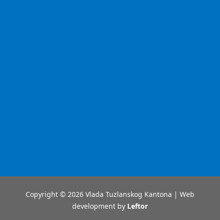
Copyright © 2026 Vlada Tuzlanskog Kantona | Web
development by
Leftor