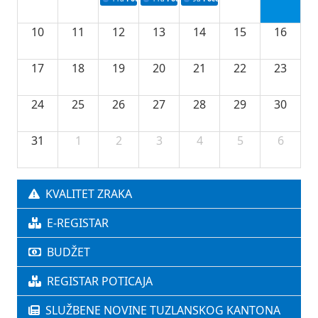
10
11
12
13
14
15
16
17
18
19
20
21
22
23
24
25
26
27
28
29
30
31
1
2
3
4
5
6
KVALITET ZRAKA
E-REGISTAR
BUDŽET
REGISTAR POTICAJA
SLUŽBENE NOVINE TUZLANSKOG KANTONA