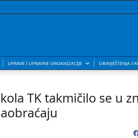
UPRAVE I UPRAVNE ORGANIZACIJE
OBAVJEŠTENJA I 
kola TK takmičilo se u z
 saobraćaju