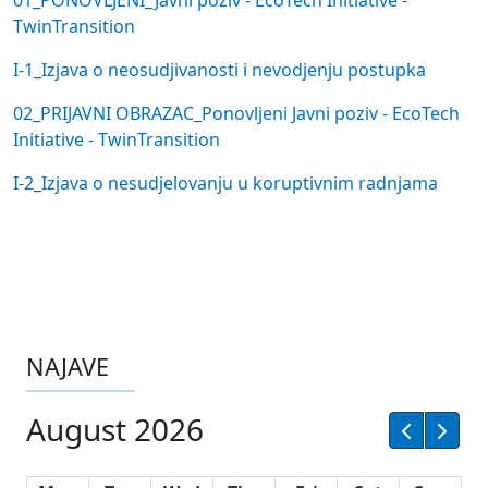
01_PONOVLJENI_Javni poziv - EcoTech Initiative -
TwinTransition
I-1_Izjava o neosudjivanosti i nevodjenju postupka
02_PRIJAVNI OBRAZAC_Ponovljeni Javni poziv - EcoTech
Initiative - TwinTransition
I-2_Izjava o nesudjelovanju u koruptivnim radnjama
NAJAVE
August 2026