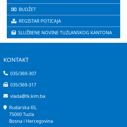
BUDŽET
REGISTAR POTICAJA
SLUŽBENE NOVINE TUZLANSKOG KANTONA
KONTAKT
035/369-307
035/369-317
vlada@tk.kim.ba
Rudarska 65,
75000 Tuzla
Bosna i Hercegovina