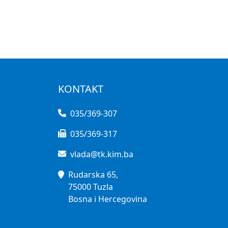
KONTAKT
035/369-307
035/369-317
vlada@tk.kim.ba
Rudarska 65,
75000 Tuzla
Bosna i Hercegovina