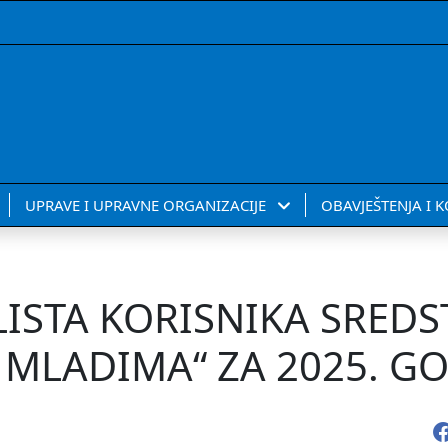
UPRAVE I UPRAVNE ORGANIZACIJE
OBAVJEŠTENJA I 
ISTA KORISNIKA SREDS
A MLADIMA“ ZA 2025. G