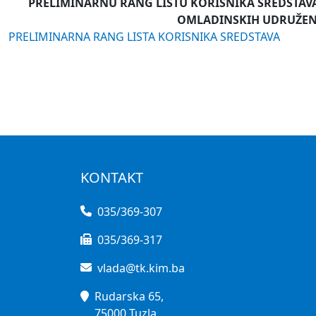
PRELIMINARNU RANG LISTU KORISNIKA SREDSTAVA 
OMLADINSKIH UDRUŽENJA
PRELIMINARNA RANG LISTA KORISNIKA SREDSTAVA
KONTAKT
035/369-307
035/369-317
vlada@tk.kim.ba
Rudarska 65,
75000 Tuzla