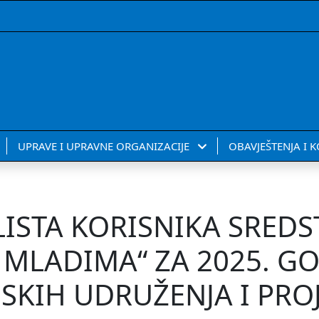
UPRAVE I UPRAVNE ORGANIZACIJE
OBAVJEŠTENJA I 
ISTA KORISNIKA SREDS
A MLADIMA“ ZA 2025. G
SKIH UDRUŽENJA I PRO