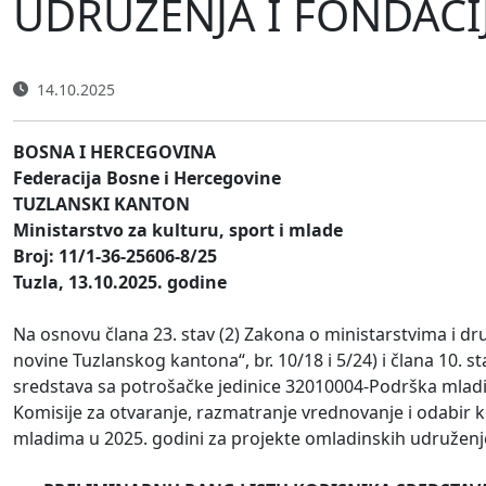
UDRUŽENJA I FONDACI
14.10.2025
BOSNA I HERCEGOVINA
Federacija Bosne i Hercegovine
TUZLANSKI KANTON
Ministarstvo za kulturu, sport i mlade
Broj: 11/1-36-25606-8/25
Tuzla, 13.10.2025. godine
Na osnovu člana 23. stav (2) Zakona o ministarstvima i 
novine Tuzlanskog kantona“, br. 10/18 i 5/24) i člana 10. s
sredstava sa potrošačke jedinice 32010004-Podrška mladim
Komisije za otvaranje, razmatranje vrednovanje i odabir 
mladima u 2025. godini za projekte omladinskih udruženje 