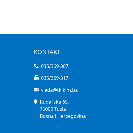
KONTAKT
035/369-307
035/369-317
vlada@tk.kim.ba
Rudarska 65,
75000 Tuzla
Bosna i Hercegovina