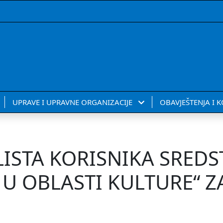
UPRAVE I UPRAVNE ORGANIZACIJE
OBAVJEŠTENJA I 
ISTA KORISNIKA SREDS
 U OBLASTI KULTURE“ Z