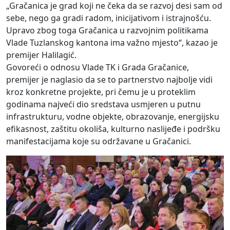
„Gračanica je grad koji ne čeka da se razvoj desi sam od
sebe, nego ga gradi radom, inicijativom i istrajnošću.
Upravo zbog toga Gračanica u razvojnim politikama
Vlade Tuzlanskog kantona ima važno mjesto“, kazao je
premijer Halilagić.
Govoreći o odnosu Vlade TK i Grada Gračanice,
premijer je naglasio da se to partnerstvo najbolje vidi
kroz konkretne projekte, pri čemu je u proteklim
godinama najveći dio sredstava usmjeren u putnu
infrastrukturu, vodne objekte, obrazovanje, energijsku
efikasnost, zaštitu okoliša, kulturno naslijeđe i podršku
manifestacijama koje su održavane u Gračanici.