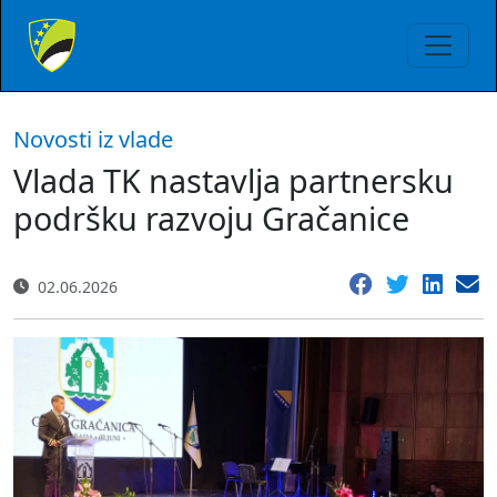
Novosti iz vlade
Vlada TK nastavlja partnersku
podršku razvoju Gračanice
02.06.2026