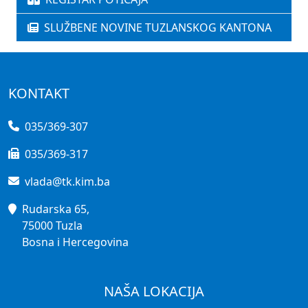
SLUŽBENE NOVINE TUZLANSKOG KANTONA
KONTAKT
035/369-307
035/369-317
vlada@tk.kim.ba
Rudarska 65,
75000 Tuzla
Bosna i Hercegovina
NAŠA LOKACIJA