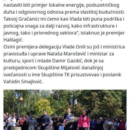
nastaviti biti primjer lokalne energije, poduzetničkog
duha i odgovornog odnosa prema vlastitoj budućnosti.
Takvoj Gračanici mi ćemo kao Vlada biti puna podrška i
poticajna snaga za dalji razvoj, kako infrastrukture i
javnog, tako i privrednog sektora“, istaknuo je premijer
Halilagić.
Osim premijera delegaciju Vlade činili su još i ministrica
pravosuđa i uprave Nataša Marošević i ministar za
kulturu, sport i mlade Damir Gazdić, dok je sa
predsjednicom Skupštine Mijatović današnjoj
svečanosti u ime Skupštine TK prisustvovao i poslanik
Vahidin Smajlović.