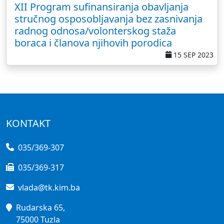
XII Program sufinansiranja obavljanja
stručnog osposobljavanja bez zasnivanja
radnog odnosa/volonterskog staža
boraca i članova njihovih porodica
15 SEP 2023
KONTAKT
035/369-307
035/369-317
vlada@tk.kim.ba
Rudarska 65,
75000 Tuzla