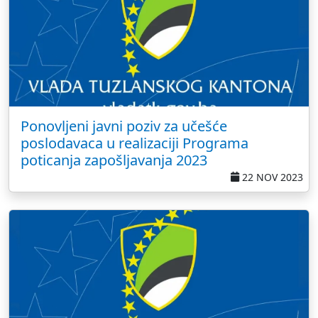
Ponovljeni javni poziv za učešće
poslodavaca u realizaciji Programa
poticanja zapošljavanja 2023
22 NOV 2023