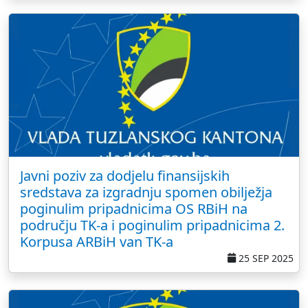
Javni poziv za dodjelu finansijskih
sredstava za izgradnju spomen obilježja
poginulim pripadnicima OS RBiH na
području TK-a i poginulim pripadnicima 2.
Korpusa ARBiH van TK-a
25 SEP 2025