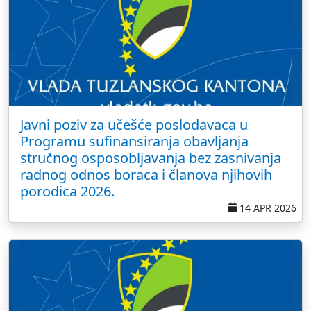
Javni poziv za učešće poslodavaca u
Programu sufinansiranja obavljanja
stručnog osposobljavanja bez zasnivanja
radnog odnos boraca i članova njihovih
porodica 2026.
14 APR 2026