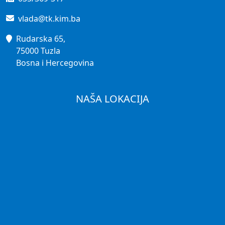
vlada@tk.kim.ba
Rudarska 65,
75000 Tuzla
Bosna i Hercegovina
NAŠA LOKACIJA