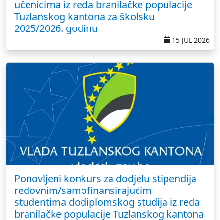
učenicima iz reda branilačke populacije
Tuzlanskog kantona za školsku
2025/2026. godinu
15 JUL 2026
Ponovljeni konkurs za dodjelu stipendija
redovnim/samofinansirajućim
studentima dodiplomskog studija iz reda
branilačke populacije Tuzlanskog kantona