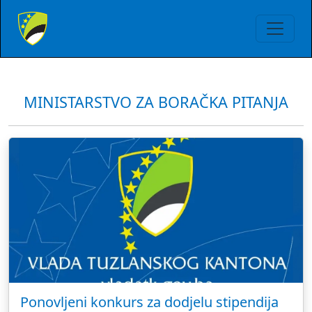
MINISTARSTVO ZA BORAČKA PITANJA
Ponovljeni konkurs za dodjelu stipendija