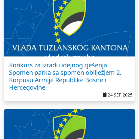
Konkurs za izradu idejnog rješenja
Spomen parka sa spomen obilježjem 2.
Korpusu Armije Republike Bosne i
Hercegovine
24 SEP 2025