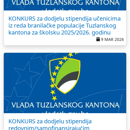
KONKURS za dodjelu stipendija učenicima
iz reda branilačke populacije Tuzlanskog
kantona za školsku 2025/2026. godinu
9 MAR 2026
KONKURS za dodjelu stipendija
redovnim/samofinansirajućim