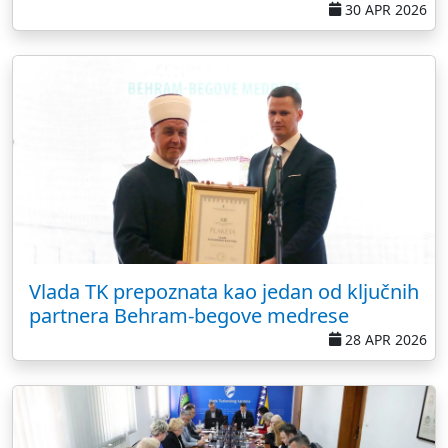
30 APR 2026
Vlada TK prepoznata kao jedan od ključnih
partnera Behram-begove medrese
28 APR 2026