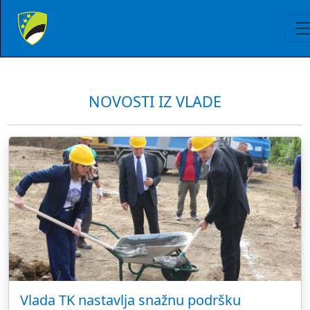
NOVOSTI IZ VLADE
Vlada TK nastavlja snažnu podršku