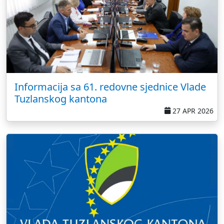
Informacija sa 61. redovne sjednice Vlade
Tuzlanskog kantona
27 APR 2026