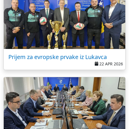
Prijem za evropske prvake iz Lukavca
22 APR 2026