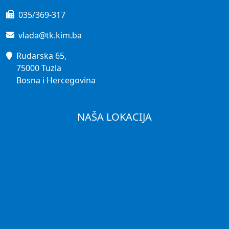
035/369-317
vlada@tk.kim.ba
Rudarska 65,
75000 Tuzla
Bosna i Hercegovina
NAŠA LOKACIJA