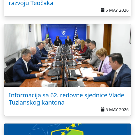
razvoju Teočaka
5 MAY 2026
Informacija sa 62. redovne sjednice Vlade
Tuzlanskog kantona
5 MAY 2026