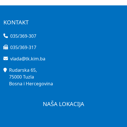
KONTAKT
035/369-307
035/369-317
vlada@tk.kim.ba
Rudarska 65,
75000 Tuzla
Bosna i Hercegovina
NAŠA LOKACIJA