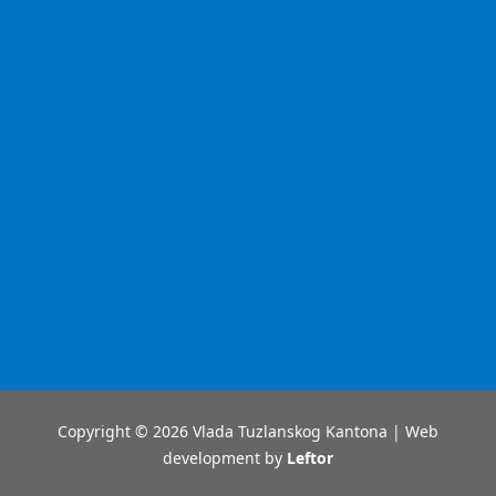
Copyright © 2026 Vlada Tuzlanskog Kantona | Web
development by
Leftor