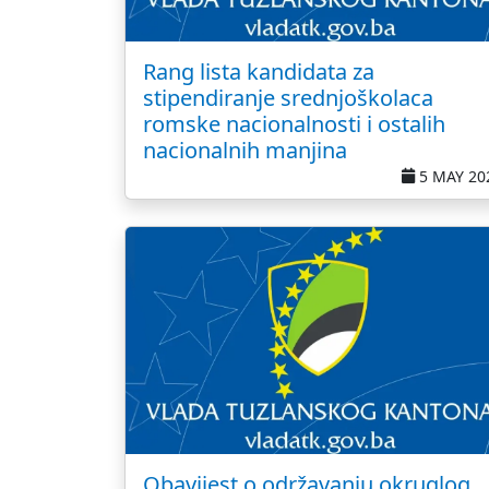
Rang lista kandidata za
stipendiranje srednjoškolaca
romske nacionalnosti i ostalih
nacionalnih manjina
5 MAY 20
Obavijest o održavanju okruglog