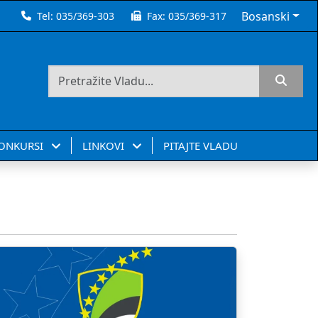
Bosanski
Tel:
035/369-303
Fax:
035/369-317
KONKURSI
LINKOVI
PITAJTE VLADU