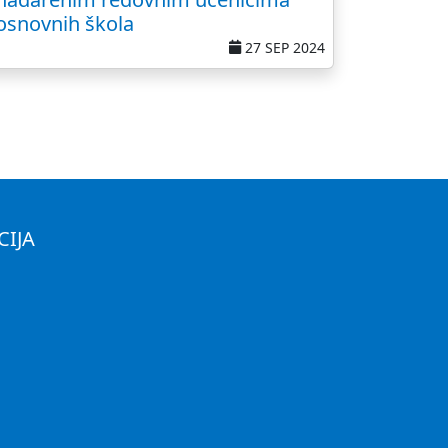
osnovnih škola
27 SEP 2024
CIJA