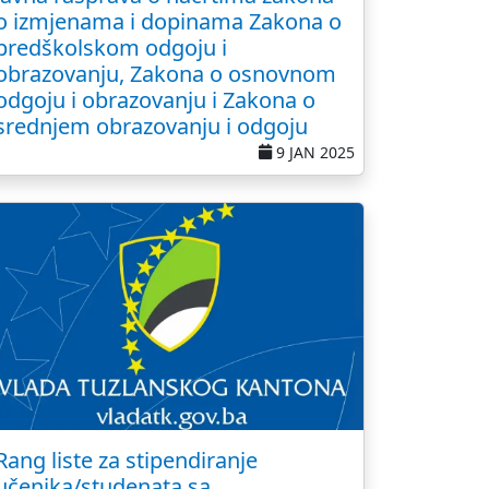
o izmjenama i dopinama Zakona o
predškolskom odgoju i
obrazovanju, Zakona o osnovnom
odgoju i obrazovanju i Zakona o
srednjem obrazovanju i odgoju
9 JAN 2025
Rang liste za stipendiranje
učenika/studenata sa