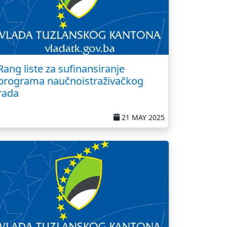
Rang liste za sufinansiranje
programa naučnoistraživačkog
rada
21 MAY 2025