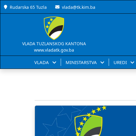
Rudarska 65 Tuzla
vlada@tk.kim.ba
VLADA TUZLANSKOG KANTONA
www.vladatk.gov.ba
VLADA
MINISTARSTVA
UREDI