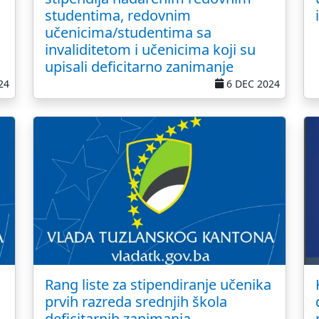
studentima, redovnim
učenicima/studentima sa
invaliditetom i učenicima koji su
upisali deficitarno zanimanje
24
6 DEC 2024
Rang liste za stipendiranje učenika
prvih razreda srednjih škola
deficitarnih zanimanja