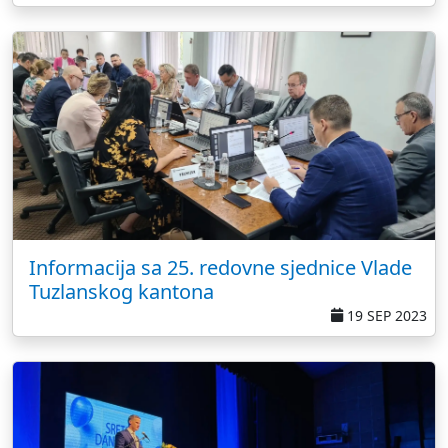
Informacija sa 25. redovne sjednice Vlade
Tuzlanskog kantona
19 SEP 2023