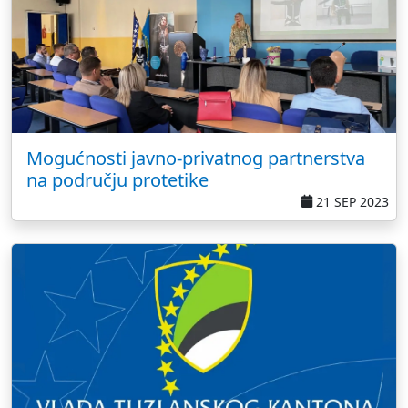
Mogućnosti javno-privatnog partnerstva
na području protetike
21 SEP 2023