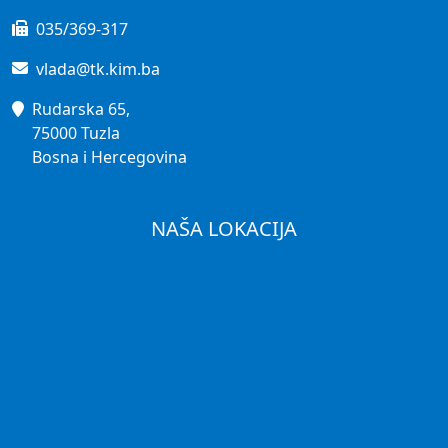
035/369-317
vlada@tk.kim.ba
Rudarska 65,
75000 Tuzla
Bosna i Hercegovina
NAŠA LOKACIJA