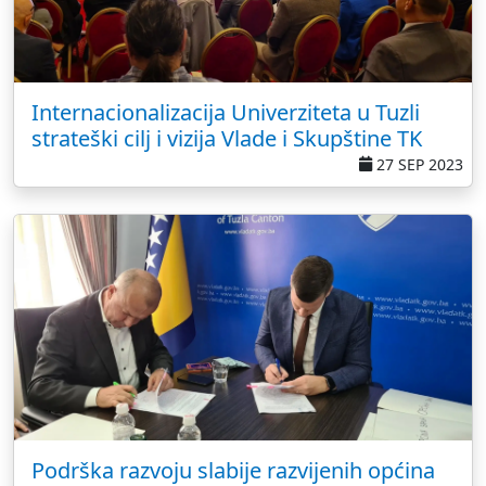
Internacionalizacija Univerziteta u Tuzli
strateški cilj i vizija Vlade i Skupštine TK
27 SEP 2023
Podrška razvoju slabije razvijenih općina