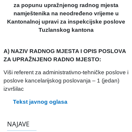
za popunu upražnjenog radnog mjesta
namještenika na neodređeno vrijeme u
Kantonalnoj upravi za inspekcijske poslove
Tuzlanskog kantona
A) NAZIV RADNOG MJESTA I OPIS POSLOVA
ZA UPRAŽNJENO RADNO MJESTO:
Viši referent za administrativno-tehničke poslove i
poslove kancelarijskog poslovanja – 1 (jedan)
izvršilac
Tekst javnog oglasa
NAJAVE