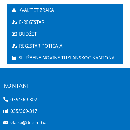
KVALITET ZRAKA
E-REGISTAR
BUDŽET
REGISTAR POTICAJA
SLUŽBENE NOVINE TUZLANSKOG KANTONA
KONTAKT
035/369-307
035/369-317
vlada@tk.kim.ba