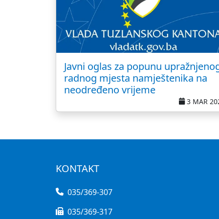
Javni oglas za popunu upražnjeno
radnog mjesta namještenika na
neodređeno vrijeme
3 MAR 20
KONTAKT
035/369-307
035/369-317