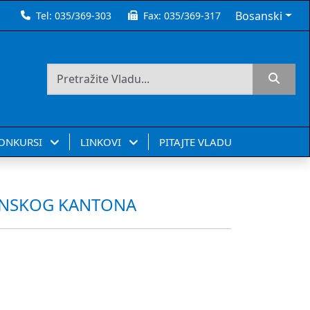
Bosanski
Tel:
035/369-303
Fax:
035/369-317
KONKURSI
LINKOVI
PITAJTE VLADU
LANSKOG KANTONA