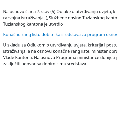
Na osnovu člana 7. stav (5) Odluke o utvrđivanju uvjeta, k
razvojna istraživanja, („Službene novine Tuzlanskog kanton
Tuzlanskog kantona je utvrdio
Konačnu rang listu dobitnika sredstava za program osnovn
U skladu sa Odlukom o utvrđivanju uvjeta, kriterija i pos
istraživanja, a na osnovu konačne rang liste, ministar o
Vlade Kantona. Na osnovu Programa ministar će donijeti 
zaključiti ugovor sa dobitnicima sredstava.