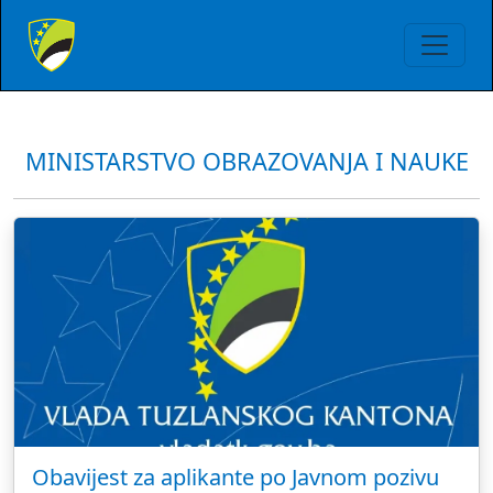
MINISTARSTVO OBRAZOVANJA I NAUKE
Obavijest za aplikante po Javnom pozivu