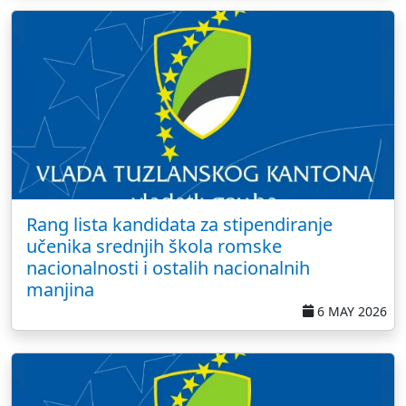
Rang lista kandidata za stipendiranje
učenika srednjih škola romske
nacionalnosti i ostalih nacionalnih
manjina
6 MAY 2026