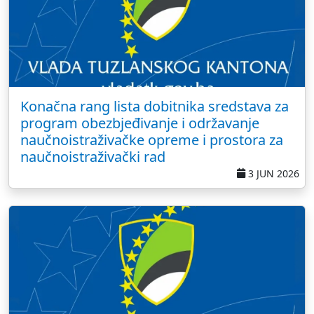
Konačna rang lista dobitnika sredstava za
program obezbjeđivanje i održavanje
naučnoistraživačke opreme i prostora za
naučnoistraživački rad
3 JUN 2026