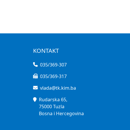
KONTAKT
035/369-307
035/369-317
vlada@tk.kim.ba
Rudarska 65,
75000 Tuzla
Bosna i Hercegovina