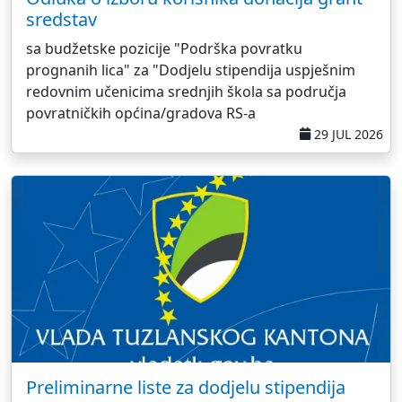
sredstav
sa budžetske pozicije "Podrška povratku
prognanih lica" za "Dodjelu stipendija uspješnim
redovnim učenicima srednjih škola sa područja
povratničkih općina/gradova RS-a
29 JUL 2026
Preliminarne liste za dodjelu stipendija