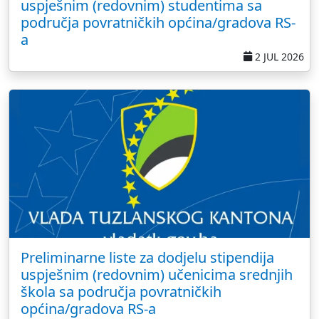
uspješnim (redovnim) studentima sa
područja povratničkih općina/gradova RS-
a
2 JUL 2026
Preliminarne liste za dodjelu stipendija
uspješnim (redovnim) učenicima srednjih
škola sa područja povratničkih
općina/gradova RS-a