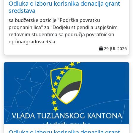
Odluka o izboru korisnika donacija grant
sredstava
sa budžetske pozicije "Podrška povratku
prognanih lica" za "Dodjelu stipendija uspješnim
redovnim studentima sa područja povratničkih
općina/gradova RS-a
29 JUL 2026
Odluka o izboru korisnika donacija grant