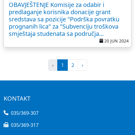
OBAVJEŠTENJE Komisije za odabir i
predlaganje korisnika donacije grant
sredstava sa pozicije "Podrška povratku
prognanih lica" za "Subvenciju troškova
smještaja studenata sa područja...
20 JUN 2024
‹
1
2
›
KONTAKT
035/369-307
035/369-317