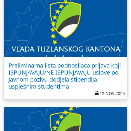
Preliminarna lista podnosilaca prijava koji
ISPUNJAVAJU/NE ISPUNJAVAJU uslove po
Javnom pozivu-dodjela stipendija
uspješnim studentima
12 NOV 2025