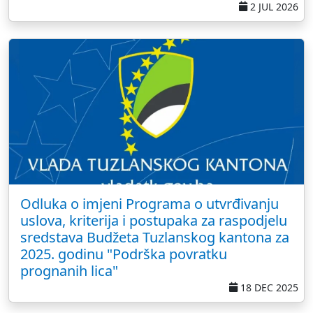
2 JUL 2026
Odluka o imjeni Programa o utvrđivanju
uslova, kriterija i postupaka za raspodjelu
sredstava Budžeta Tuzlanskog kantona za
2025. godinu "Podrška povratku
prognanih lica"
18 DEC 2025