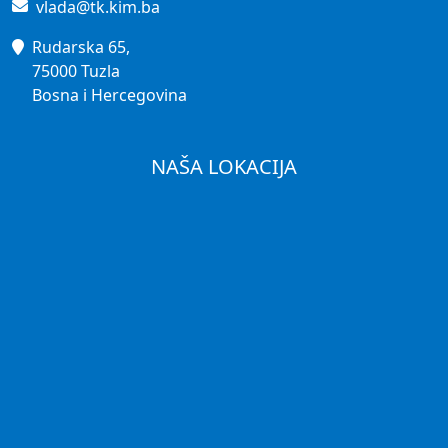
vlada@tk.kim.ba
Rudarska 65,
75000 Tuzla
Bosna i Hercegovina
NAŠA LOKACIJA