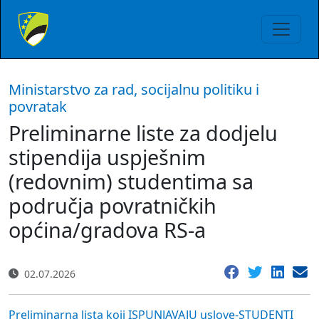
Ministarstvo za rad, socijalnu politiku i
povratak
Preliminarne liste za dodjelu
stipendija uspješnim
(redovnim) studentima sa
područja povratničkih
općina/gradova RS-a
02.07.2026
Preliminarna lista koji ISPUNJAVAJU uslove-STUDENTI