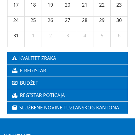
17
18
19
20
21
22
23
24
25
26
27
28
29
30
31
1
2
3
4
5
6
KVALITET ZRAKA
E-REGISTAR
BUDŽET
REGISTAR POTICAJA
SLUŽBENE NOVINE TUZLANSKOG KANTONA