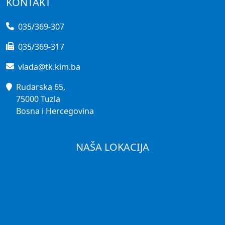
KONTAKT
035/369-307
035/369-317
vlada@tk.kim.ba
Rudarska 65,
75000 Tuzla
Bosna i Hercegovina
NAŠA LOKACIJA