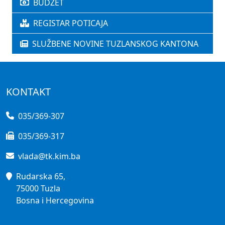
BUDŽET
REGISTAR POTICAJA
SLUŽBENE NOVINE TUZLANSKOG KANTONA
KONTAKT
035/369-307
035/369-317
vlada@tk.kim.ba
Rudarska 65,
75000 Tuzla
Bosna i Hercegovina