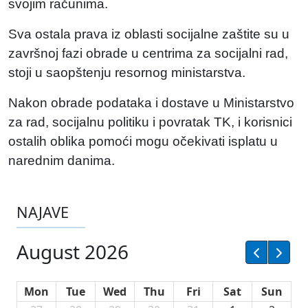
svojim računima.
Sva ostala prava iz oblasti socijalne zaštite su u
završnoj fazi obrade u centrima za socijalni rad,
stoji u saopštenju resornog ministarstva.
Nakon obrade podataka i dostave u Ministarstvo
za rad, socijalnu politiku i povratak TK, i korisnici
ostalih oblika pomoći mogu očekivati isplatu u
narednim danima.
NAJAVE
August 2026
Mon
Tue
Wed
Thu
Fri
Sat
Sun