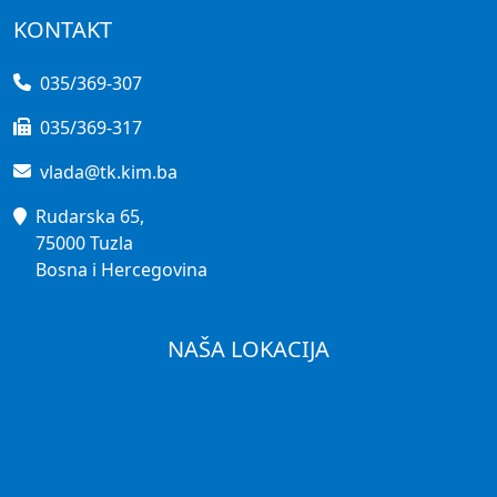
KONTAKT
035/369-307
035/369-317
vlada@tk.kim.ba
Rudarska 65,
75000 Tuzla
Bosna i Hercegovina
NAŠA LOKACIJA