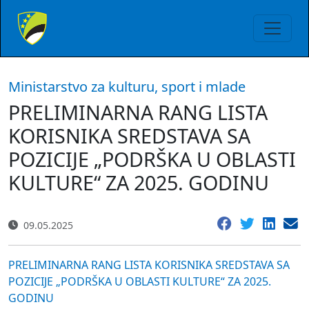
Ministarstvo za kulturu, sport i mlade
PRELIMINARNA RANG LISTA
KORISNIKA SREDSTAVA SA
POZICIJE „PODRŠKA U OBLASTI
KULTURE“ ZA 2025. GODINU
09.05.2025
PRELIMINARNA RANG LISTA KORISNIKA SREDSTAVA SA
POZICIJE „PODRŠKA U OBLASTI KULTURE“ ZA 2025.
GODINU