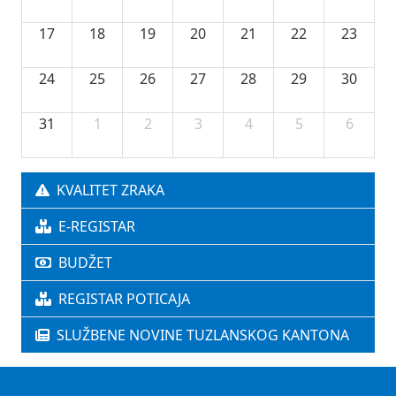
17
18
19
20
21
22
23
24
25
26
27
28
29
30
31
1
2
3
4
5
6
KVALITET ZRAKA
E-REGISTAR
BUDŽET
REGISTAR POTICAJA
SLUŽBENE NOVINE TUZLANSKOG KANTONA