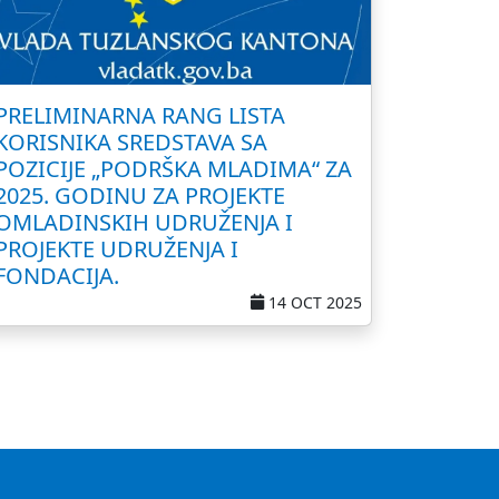
PRELIMINARNA RANG LISTA
KORISNIKA SREDSTAVA SA
POZICIJE „PODRŠKA MLADIMA“ ZA
2025. GODINU ZA PROJEKTE
OMLADINSKIH UDRUŽENJA I
PROJEKTE UDRUŽENJA I
FONDACIJA.
14 OCT 2025