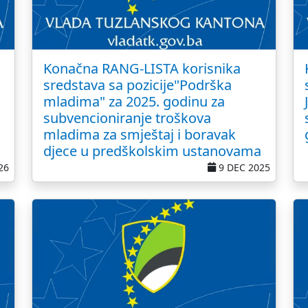
Konačna RANG-LISTA korisnika
sredstava sa pozicije"Podrška
mladima" za 2025. godinu za
subvencioniranje troškova
mladima za smještaj i boravak
djece u predškolskim ustanovama
26
9 DEC 2025