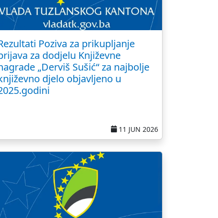
Rezultati Poziva za prikupljanje
prijava za dodjelu Književne
nagrade „Derviš Sušić“ za najbolje
književno djelo objavljeno u
2025.godini
11 JUN 2026