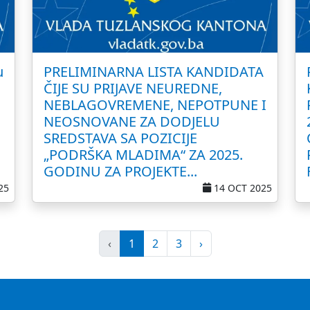
u
PRELIMINARNA LISTA KANDIDATA
a
ČIJE SU PRIJAVE NEUREDNE,
NEBLAGOVREMENE, NEPOTPUNE I
NEOSNOVANE ZA DODJELU
SREDSTAVA SA POZICIJE
„PODRŠKA MLADIMA“ ZA 2025.
GODINU ZA PROJEKTE...
25
14 OCT 2025
‹
1
2
3
›