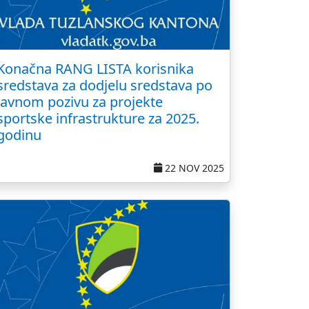
Konačna RANG LISTA korisnika
sredstava za dodjelu sredstava po
Javnom pozivu za projekte
sportske infrastrukture za 2025.
godinu
22 NOV 2025