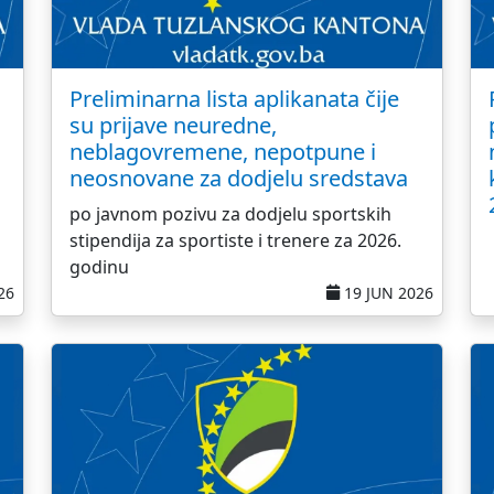
Preliminarna lista aplikanata čije
su prijave neuredne,
neblagovremene, nepotpune i
neosnovane za dodjelu sredstava
po javnom pozivu za dodjelu sportskih
stipendija za sportiste i trenere za 2026.
godinu
26
19 JUN 2026