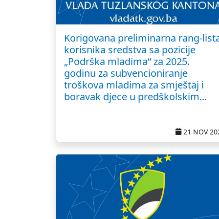
Korigovana preliminarna rang-list
korisnika sredstva sa pozicije
„Podrška mladima“ za 2025.
godinu za subvencioniranje
troškova mladima za smještaj i
boravak djece u predškolskim...
21 NOV 20