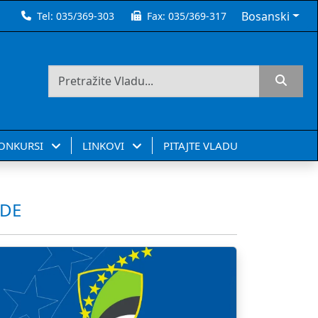
Bosanski
Tel:
035/369-303
Fax:
035/369-317
KONKURSI
LINKOVI
PITAJTE VLADU
ADE