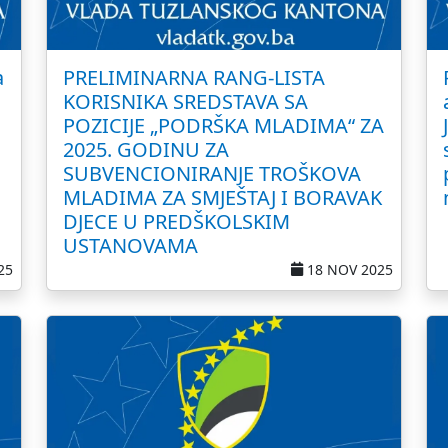
a
PRELIMINARNA RANG-LISTA
KORISNIKA SREDSTAVA SA
POZICIJE „PODRŠKA MLADIMA“ ZA
2025. GODINU ZA
SUBVENCIONIRANJE TROŠKOVA
MLADIMA ZA SMJEŠTAJ I BORAVAK
DJECE U PREDŠKOLSKIM
USTANOVAMA
25
18 NOV 2025