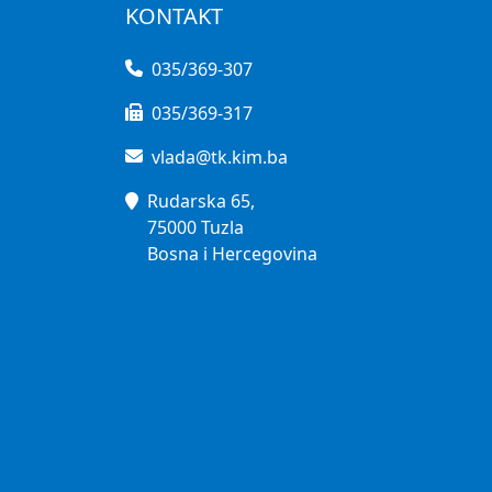
KONTAKT
035/369-307
035/369-317
vlada@tk.kim.ba
Rudarska 65,
75000 Tuzla
Bosna i Hercegovina