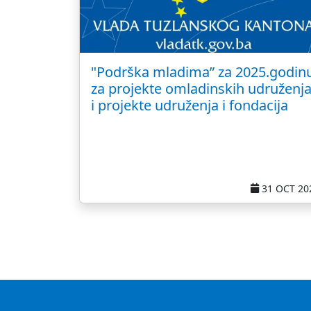
"Podrška mladima” za 2025.godin
za projekte omladinskih udruženj
i projekte udruženja i fondacija
31 OCT 20