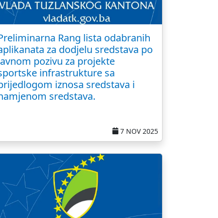
Preliminarna Rang lista odabranih
aplikanata za dodjelu sredstava po
Javnom pozivu za projekte
sportske infrastrukture sa
prijedlogom iznosa sredstava i
namjenom sredstava.
7 NOV 2025