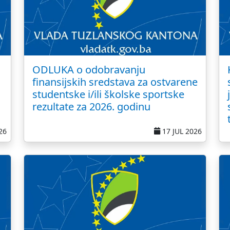
ODLUKA o odobravanju
finansijskih sredstava za ostvarene
studentske i/ili školske sportske
rezultate za 2026. godinu
26
17 JUL 2026