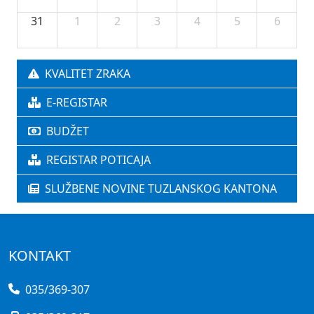
31
1
2
3
4
5
6
KVALITET ZRAKA
E-REGISTAR
BUDŽET
REGISTAR POTICAJA
SLUŽBENE NOVINE TUZLANSKOG KANTONA
KONTAKT
035/369-307