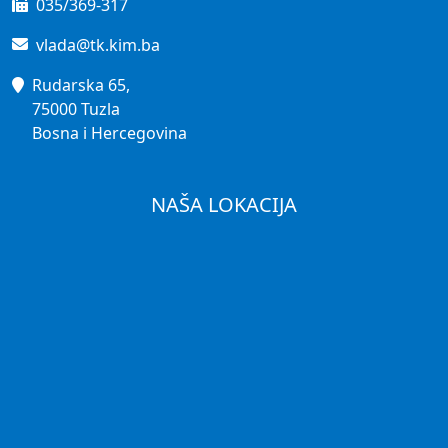
035/369-317
vlada@tk.kim.ba
Rudarska 65,
75000 Tuzla
Bosna i Hercegovina
NAŠA LOKACIJA