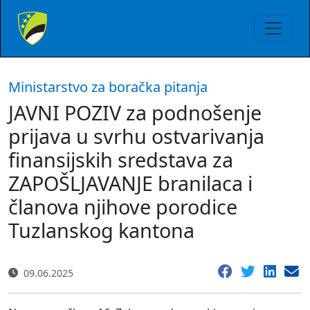
Ministarstvo za boračka pitanja
JAVNI POZIV za podnošenje
prijava u svrhu ostvarivanja
finansijskih sredstava za
ZAPOŠLJAVANJE branilaca i
članova njihove porodice
Tuzlanskog kantona
09.06.2025