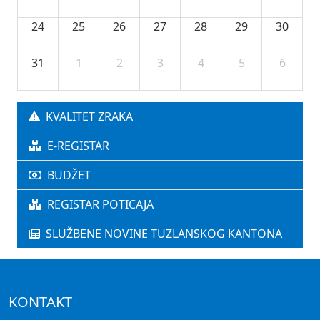
24
25
26
27
28
29
30
31
1
2
3
4
5
6
KVALITET ZRAKA
E-REGISTAR
BUDŽET
REGISTAR POTICAJA
SLUŽBENE NOVINE TUZLANSKOG KANTONA
KONTAKT