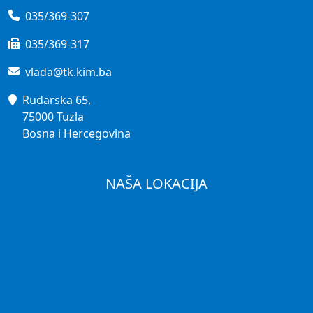
035/369-307
035/369-317
vlada@tk.kim.ba
Rudarska 65,
75000 Tuzla
Bosna i Hercegovina
NAŠA LOKACIJA