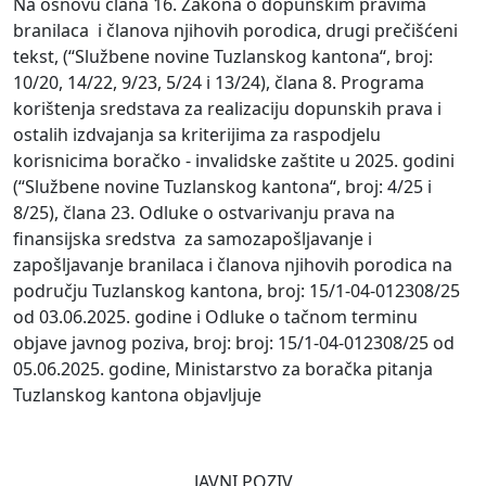
Na osnovu člana 16. Zakona o dopunskim pravima
branilaca i članova njihovih porodica, drugi prečišćeni
tekst, (“Službene novine Tuzlanskog kantona“, broj:
10/20, 14/22, 9/23, 5/24 i 13/24), člana 8. Programa
korištenja sredstava za realizaciju dopunskih prava i
ostalih izdvajanja sa kriterijima za raspodjelu
korisnicima boračko - invalidske zaštite u 2025. godini
(“Službene novine Tuzlanskog kantona“, broj: 4/25 i
8/25), člana 23. Odluke o ostvarivanju prava na
finansijska sredstva za samozapošljavanje i
zapošljavanje branilaca i članova njihovih porodica na
području Tuzlanskog kantona, broj: 15/1-04-012308/25
od 03.06.2025. godine i Odluke o tačnom terminu
objave javnog poziva, broj: broj: 15/1-04-012308/25 od
05.06.2025. godine, Ministarstvo za boračka pitanja
Tuzlanskog kantona objavljuje
JAVNI POZIV